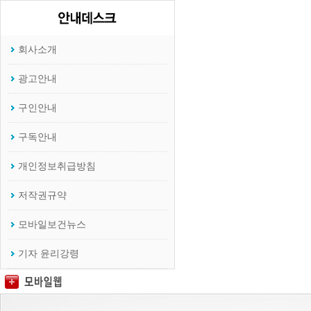
회사소개
광고안내
구인안내
구독안내
개인정보취급방침
저작권규약
모바일보건뉴스
기자 윤리강령