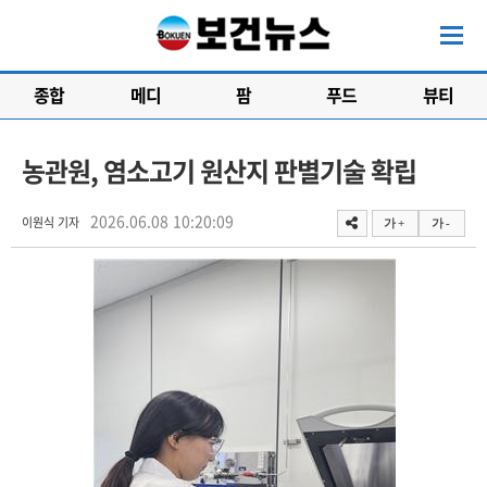
종합
메디
팜
푸드
뷰티
농관원, 염소고기 원산지 판별기술 확립
2026.06.08 10:20:09
이원식 기자
가 +
가 -