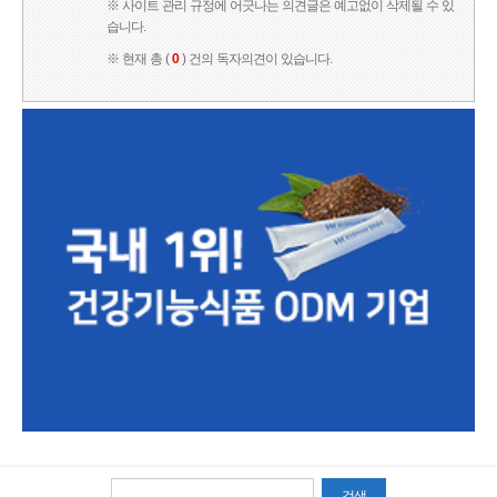
※ 사이트 관리 규정에 어긋나는 의견글은 예고없이 삭제될 수 있
습니다.
※ 현재 총 (
0
) 건의 독자의견이 있습니다.
검색