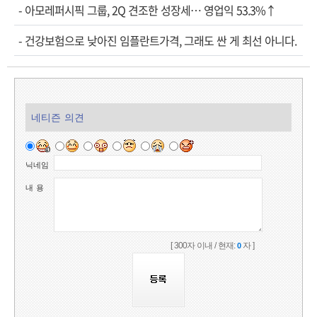
-
아모레퍼시픽 그룹, 2Q 견조한 성장세… 영업익 53.3%↑
-
건강보험으로 낮아진 임플란트가격, 그래도 싼 게 최선 아니다.
네티즌 의견
닉네임
내 용
[ 300자 이내 / 현재:
자 ]
0