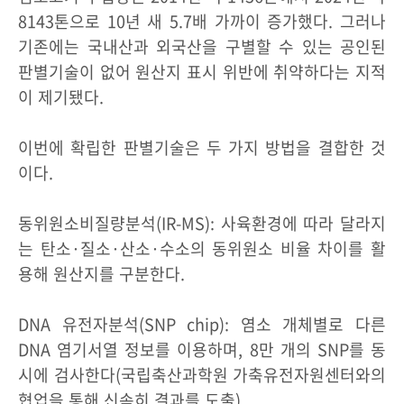
8143톤으로 10년 새 5.7배 가까이 증가했다. 그러나
기존에는 국내산과 외국산을 구별할 수 있는 공인된
판별기술이 없어 원산지 표시 위반에 취약하다는 지적
이 제기됐다.
이번에 확립한 판별기술은 두 가지 방법을 결합한 것
이다.
동위원소비질량분석(IR-MS): 사육환경에 따라 달라지
는 탄소·질소·산소·수소의 동위원소 비율 차이를 활
용해 원산지를 구분한다.
DNA 유전자분석(SNP chip): 염소 개체별로 다른
DNA 염기서열 정보를 이용하며, 8만 개의 SNP를 동
시에 검사한다(국립축산과학원 가축유전자원센터와의
협업을 통해 신속히 결과를 도출).