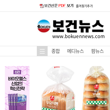
즐겨찾기추가
www.bokuennews.com
종합
메디뉴스
팜뉴스