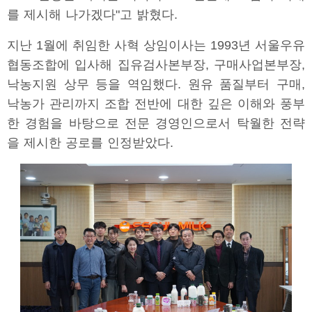
를 제시해 나가겠다"고 밝혔다.
지난 1월에 취임한 사혁 상임이사는 1993년 서울우유
협동조합에 입사해 집유검사본부장, 구매사업본부장,
낙농지원 상무 등을 역임했다. 원유 품질부터 구매,
낙농가 관리까지 조합 전반에 대한 깊은 이해와 풍부
한 경험을 바탕으로 전문 경영인으로서 탁월한 전략
을 제시한 공로를 인정받았다.