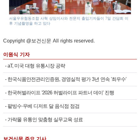
서울우유협동조합 사혁 상임이사와 전문지 출입기자들이 7일 간담회 이
후 기념촬영을 하고 있다
Copyright @보건신문 All rights reserved.
이원식 기자
-
aT, 미국 대형 유통시장 공략
-
한국식품안전관리인증원, 경영실적 평가 3년 연속 '최우수'
-
한국허벌라이프 '2026 허벌라이프 파트너 데이' 진행
-
팥빙수·우베 디저트 달 음식점 점검
-
가락몰 유통인 맞춤형 실무교육 성료
보건신문 주요 기사