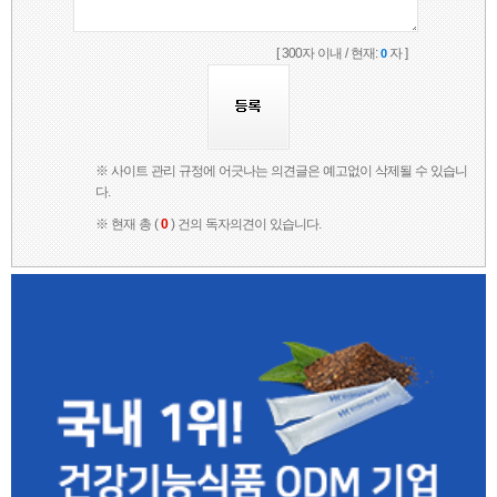
[ 300자 이내 / 현재:
자 ]
0
※ 사이트 관리 규정에 어긋나는 의견글은 예고없이 삭제될 수 있습니
다.
※ 현재 총 (
0
) 건의 독자의견이 있습니다.