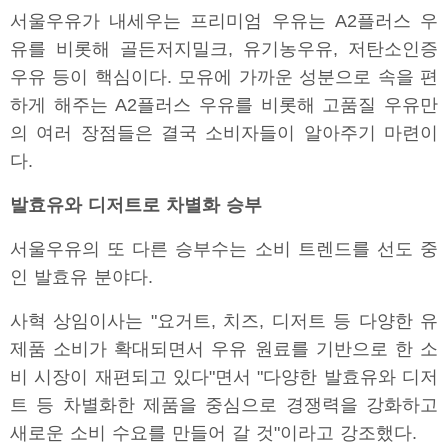
서울우유가 내세우는 프리미엄 우유는 A2플러스 우
유를 비롯해 골든저지밀크, 유기농우유, 저탄소인증
우유 등이 핵심이다. 모유에 가까운 성분으로 속을 편
하게 해주는 A2플러스 우유를 비롯해 고품질 우유만
의 여러 장점들은 결국 소비자들이 알아주기 마련이
다.
발효유와 디저트로 차별화 승부
서울우유의 또 다른 승부수는 소비 트렌드를 선도 중
인 발효유 분야다.
사혁 상임이사는 "요거트, 치즈, 디저트 등 다양한 유
제품 소비가 확대되면서 우유 원료를 기반으로 한 소
비 시장이 재편되고 있다"면서 "다양한 발효유와 디저
트 등 차별화한 제품을 중심으로 경쟁력을 강화하고
새로운 소비 수요를 만들어 갈 것"이라고 강조했다.