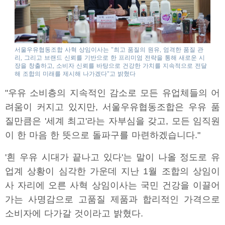
서울우유협동조합 사혁 상임이사는 "최고 품질의 원유, 엄격한 품질 관
리, 그리고 브랜드 신뢰를 기반으로 한 프리미엄 전략을 통해 새로운 시
장을 창출하고, 소비자 신뢰를 바탕으로 건강한 가치를 지속적으로 전달
해 조합의 미래를 제시해 나가겠다"고 밝혔다
"우유 소비층의 지속적인 감소로 모든 유업체들의 어
려움이 커지고 있지만, 서울우유협동조합은 우유 품
질만큼은 '세계 최고'라는 자부심을 갖고, 모든 임직원
이 한 마음 한 뜻으로 돌파구를 마련하겠습니다."
'흰 우유 시대가 끝나고 있다'는 말이 나올 정도로 유
업계 상황이 심각한 가운데 지난 1월 조합의 상임이
사 자리에 오른 사혁 상임이사는 국민 건강을 이끌어
가는 사명감으로 고품질 제품과 합리적인 가격으로
소비자에 다가갈 것이라고 밝혔다.