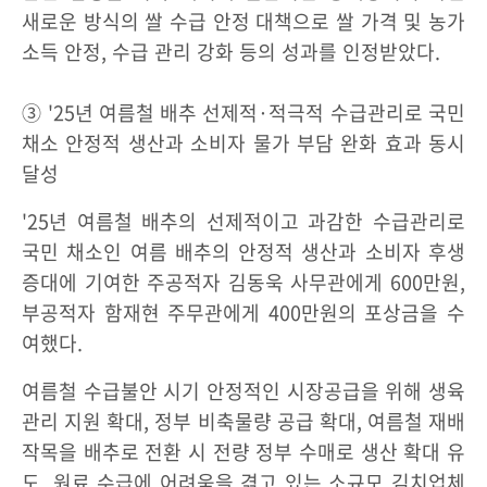
새로운 방식의 쌀 수급 안정 대책으로 쌀 가격 및 농가
소득 안정, 수급 관리 강화 등의 성과를 인정받았다.
③ '25년 여름철 배추 선제적·적극적 수급관리로 국민
채소 안정적 생산과 소비자 물가 부담 완화 효과 동시
달성
'25년 여름철 배추의 선제적이고 과감한 수급관리로
국민 채소인 여름 배추의 안정적 생산과 소비자 후생
증대에 기여한 주공적자 김동욱 사무관에게 600만원,
부공적자 함재현 주무관에게 400만원의 포상금을 수
여했다.
여름철 수급불안 시기 안정적인 시장공급을 위해 생육
관리 지원 확대, 정부 비축물량 공급 확대, 여름철 재배
작목을 배추로 전환 시 전량 정부 수매로 생산 확대 유
도, 원료 수급에 어려움을 겪고 있는 소규모 김치업체