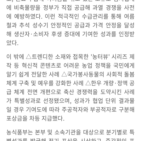
에 비축물량을 정부가 직접 공급해 과열 경쟁을 사전
에 예방하였다. 이런 적극적인 수급관리를 통해 여름
철과 추석 성수기 안정적인 공급과 가격 안정을 달성
해 생산자·소비자 후생 증대에 기여한 성과를 인정받
았다.
이 밖에 △트렌디한 소재와 접목한 '농터뷰' 시리즈 제
작 등 혁신적 콘텐츠로 어려운 농업 정책을 국민에게
알기 쉽게 전달한 사례 △국가봉사동물의 사회적 돌봄
체계 구축 및 예우를 강화한 사례 △한우 개량·정액 공
급 체계 전면 개편으로 축산 경쟁력을 도약시킨 사례
가 특별성과로 선정됐으며, 성과가 협업 단위 결과물
일 경우 기여도에 따라 주공적자와 부공적자로 구분해
포상금을 차등 지급했다.
농식품부는 본부 및 소속기관을 대상으로 분기별로 특
별성과를 발굴해 정기 포상을 시상하고, 즉각적인 포