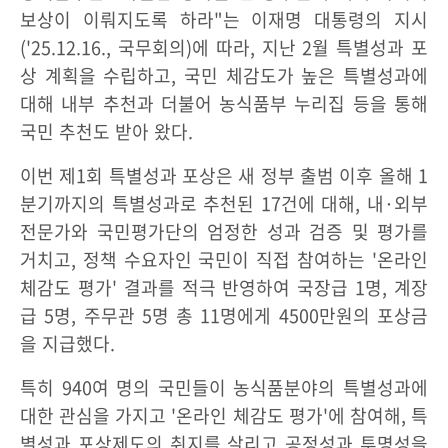
보상이 이뤄지도록 하라"는 이재명 대통령의 지시
('25.12.16., 국무회의)에 따라, 지난 2월 특별성과 포
상 계획을 수립하고, 국민 체감도가 높은 특별성과에
대해 내부 추천과 더불어 농식품부 누리집 등을 통해
국민 추천도 받아 왔다.
이번 제1회 특별성과 포상은 새 정부 출범 이후 올해 1
분기까지의 특별성과로 추천된 17건에 대해, 내·외부
전문가와 국민평가단의 엄정한 성과 검증 및 평가를
거치고, 정책 수요자인 국민이 직접 참여하는 '온라인
체감도 평가' 결과를 적극 반영하여 국장급 1명, 계장
급 5명, 주무관 5명 총 11명에게 4500만원의 포상금
을 지급했다.
특히 940여 명의 국민들이 농식품분야의 특별성과에
대한 관심을 가지고 '온라인 체감도 평가'에 참여해, 특
별성과 포상제도의 취지를 살리고 공정성과 투명성을