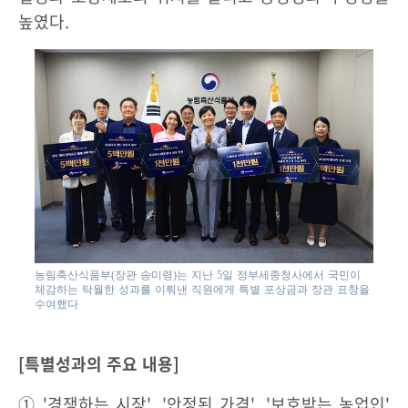
높였다.
농림축산식품부(장관 송미령)는 지난 5일 정부세종청사에서 국민이
체감하는 탁월한 성과를 이뤄낸 직원에게 특별 포상금과 장관 표창을
수여했다
[특별성과의 주요 내용]
① '경쟁하는 시장', '안정된 가격', '보호받는 농업인'