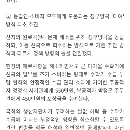
② 농업인-소비자 모두에게 도움되는 정부양곡 '대여'
방식 최초 추진
산지의 원료곡(벼) 문제 해소를 위해 정부양곡을 공급
하되, 이를 신곡으로 회수하는 방식으로 기존 추진 방
식과 다르게 정책 방향의 틀을 전환했다.
현장의 애로사항을 해소하면서도 곧 다가올 수확기에
신곡의 일부를 조기 소비하는 형태로 수확기 수급 부
담 완화와 안정적인 수급 관리 효과에 기여한 주공적
자 정정희 서기관에게 550만원, 부공적자 박정곤 주무
관에게 450만원의 포상금을 수여했다.
국회와 생산자단체가 우려하는 쌀값 하락 등 수확기
수급에 미치는 부정적인 영향을 최소화할 수 있도록
관련 법령을 적극 해석해 일반적인 공매방식이 아닌