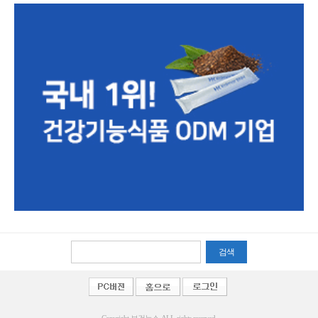
검색
Copyright 보건뉴스 ALL rights reserved.