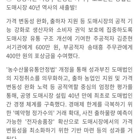
도매시장 40년 역사의 새출발!
가격 변동성 완화, 출하자 지원 등 도매시장의 공적 기
능 강화로 생산자와 소비자 권익 보호에 집중하도록
도매시장 유통 구조 개선에 기여한 주공적자 김준현
서기관에게 600만 원, 부공적자 송태흥 주무관에게
400만 원의 포상금을 수여했다.
'농수산물유통안정법' 개정을 통해 성과부진 도매법인
의 지정취소를 의무화하고, 출하 농업인 지원 및 가격
변동성 완화 노력 등 공적역할 중심의 엄정한 평가를
통해, 공영 도매시장 설립 40년 만에 최초로 도매법인
간 경쟁 체계를 구축했다. 경매제 한계를 극복하기 위
한 '예약형 정가수의' 거래 확대, 사전 출하물량 예측이
가능한 '전자송품장' 확산으로 도매시장에서의 가격
변동성을 최소화하기 위한 기반 마련 등의 성과를 거
뒀다.