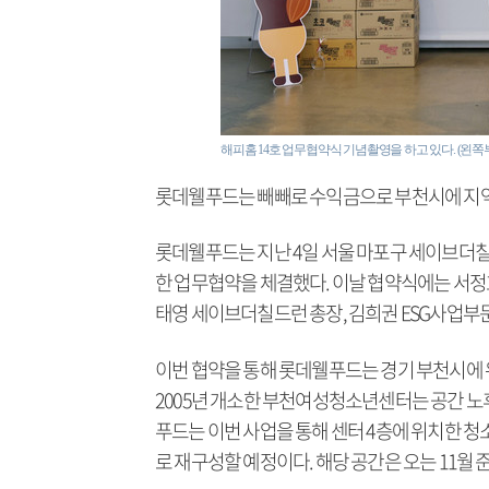
해피홈 14호 업무협약식 기념촬영을 하고 있다. (왼
롯데웰푸드는 빼빼로 수익금으로 부천시에 지
롯데웰푸드는 지난 4일 서울 마포구 세이브더칠드런
한 업무협약을 체결했다. 이날 협약식에는 서정
태영 세이브더칠드런 총장, 김희권 ESG사업부
이번 협약을 통해 롯데웰푸드는 경기 부천시에 
2005년 개소한 부천여성청소년센터는 공간 노
푸드는 이번 사업을 통해 센터 4층에 위치한 
로 재구성할 예정이다. 해당 공간은 오는 11월 