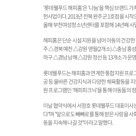
'롯데웰푸드 해피홈'은 '나눔'을 핵심 브랜드 
헌사업이다. 2013년 전북 완주군 1호점을 시
올해 부천여성청소년센터를 포함해 14년째 사업
해피홈은 단순 시설 지원을 넘어 아동의 건강한
주 △경북 예천 △강원 영월(2개소) △충남 홍성
하구 △경남 남해 △강원 정선 등 13개소가 운영되
롯데웰푸드는 해피홈과 연계한 통합지원 프로그램
공 등 올바른 건강지식과 다양한 체육활동을 지
원 프로그램인 '해피피크닉'을 통해 아동들의 정
이날 협약식에서 서정호 롯데웰푸드 대표이사는 
다"며 "앞으로도 빼빼로를 통해 받은 사랑을 
동을 지속해 나갈 것"이라고 말했다.