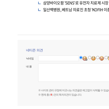
삼양바이오팜 'SENS'로 유전자 치료제 시장
일산백병원, 베트남 의료진 초청 'KOFIH
네티즌 의견
닉네임
내 용
※ 사이트 관리 규정에 어긋나는 의견글은 예고없이 삭제될 수 있습
※ 현재 총 (
0
) 건의 독자의견이 있습니다.