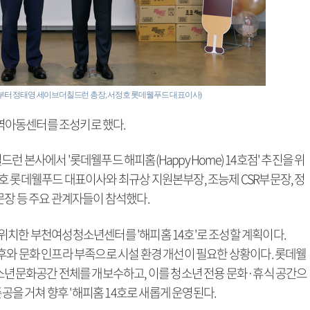
쪽부터 정태영 세이브더칠드런 총장, 서정호 롯데웰푸드 대표이사)
역아동센터를 조성키로 했다.
 본사에서 '롯데웰푸드 해피홈(Happy Home) 14호점' 추진을 위
호 롯데웰푸드 대표이사와 최규상 지원본부장, 조능제 CSR부문장, 정
문장 등 주요 관계자들이 참석했다.
위치한 부천여성청소년센터를 '해피홈 14호'로 조성할 계획이다.
후와 문화 인프라 부족으로 시설 환경 개선이 필요한 상황이다. 롯데웰
청소년문화공간 전체를 개보수하고, 이를 청소년 전용 문화·휴식 공간으
준공을 거쳐 향후 '해피홈 14호로 새롭게 운영된다.