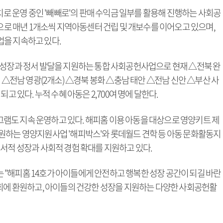
가치로 운영 중인 '빼빼로'의 판매 수익금 일부를 활용해 진행하는 사회공
작으로 매년 1개소씩 지역아동센터 건립 및 개보수를 이어오고 있으며,
을 지속하고 있다.
 성장과 정서 발달을 지원하는 통합 사회공헌사업으로 현재 △전북 완
 △전남 영광(2개소) △경북 봉화 △충남 태안 △전남 신안 △부산 사
고 있다. 누적 수혜 아동은 2,700여 명에 달한다.
도 지속 운영하고 있다. 해피홈 이용 아동을 대상으로 영양키트 제
원하는 영양지원사업 '해피박스'와 롯데월드 견학 등 아동 문화활동지
서적 성장과 사회적 경험 확대를 지원하고 있다.
"해피홈 14호가 아이들에게 안전하고 행복한 성장 공간이 되길 바란
사회에 환원하고, 아이들의 건강한 성장을 지원하는 다양한 사회공헌활