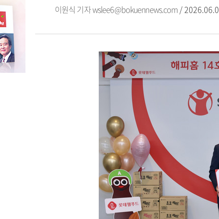
이원식 기자
wslee6@bokuennews.com
/ 2026.06.0