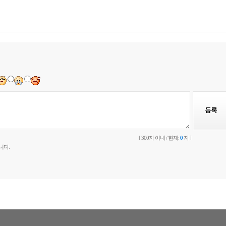
[ 300자 이내 / 현재:
0
자 ]
니다.