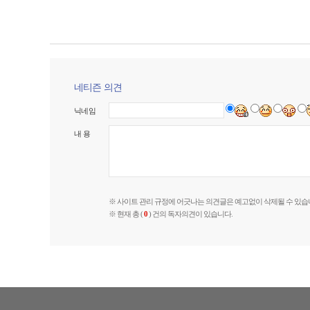
네티즌 의견
닉네임
내 용
※ 사이트 관리 규정에 어긋나는 의견글은 예고없이 삭제될 수 있습
※ 현재 총 (
0
) 건의 독자의견이 있습니다.