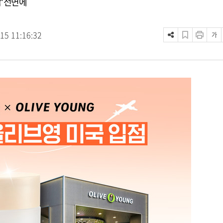
' 전면에
.15 11:16:32
가