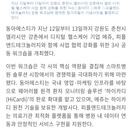
지난 12일부터 13일까지 강원도 춘천시 엘리시안 강촌에서 열린 디지
털 헬스케어 사업 협력 강화를 위한 3사(△동아ST △메쥬 △피플앤드
테크놀러지) 공동 워크샵에 참여한 참가자들이 기념사진을 촬영하고
있다.
동아에스티가 지난 12일부터 13일까지 강원도 춘천시
엘리시안 강촌에서 디지털 헬스케어 기업 메쥬, 피플
앤드테크놀러지와 함께 사업 협력 강화를 위한 3사 공
동 워크숍을 개최했다.
이번 워크숍은 각 사의 핵심 역량을 결집해 스마트병
원 솔루션 시장에서의 경쟁력을 극대화하기 위해 마련
됐다. 동아에스티는 국내 영업·마케팅 인프라를 바탕
으로 웨어러블 원격 환자 모니터링 솔루션 '하이카디
(HiCardi)'의 판로 확대를 맡고 있으며, 메쥬는 하이카
디 원천 기술을 보유한 개발사다. 피플앤드테크놀러지
는 의료기관 최적화 플랫폼을 통해 병원 내 데이터 연
동과 안정적인 서비스 구현을 지원한다.