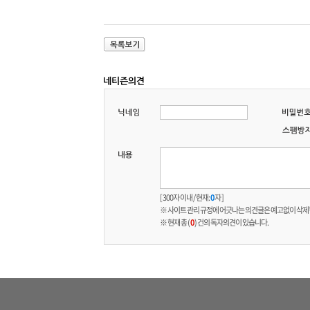
[ 300자 이내 / 현재:
0
자 ]
※ 사이트 관리 규정에 어긋나는 의견글은 예고없이 삭제
※ 현재 총 (
0
) 건의 독자의견이 있습니다.