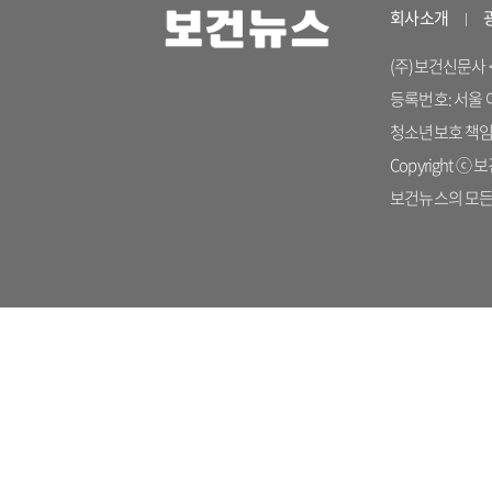
회사소개
(주)보건신문사 <04
등록번호: 서울 아 
청소년보호 책임자: 
Copyright ⓒ 보건
보건뉴스의 모든