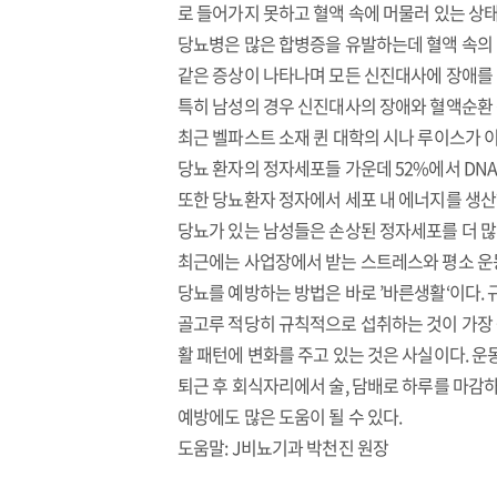
로 들어가지 못하고 혈액 속에 머물러 있는 상태를
당뇨병은 많은 합병증을 유발하는데 혈액 속의 
같은 증상이 나타나며 모든 신진대사에 장애를 
특히 남성의 경우 신진대사의 장애와 혈액순환 
최근 벨파스트 소재 퀸 대학의 시나 루이스가 이
당뇨 환자의 정자세포들 가운데 52%에서 DN
또한 당뇨환자 정자에서 세포 내 에너지를 생
당뇨가 있는 남성들은 손상된 정자세포를 더 많
최근에는 사업장에서 받는 스트레스와 평소 운
당뇨를 예방하는 방법은 바로 ’바른생활‘이다.
골고루 적당히 규칙적으로 섭취하는 것이 가장 
활 패턴에 변화를 주고 있는 것은 사실이다. 운
퇴근 후 회식자리에서 술, 담배로 하루를 마감
예방에도 많은 도움이 될 수 있다.
도움말: J비뇨기과 박천진 원장