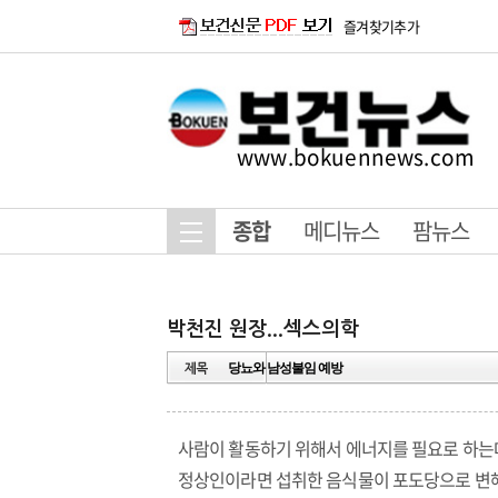
즐겨찾기추가
www.bokuennews.com
종합
메디뉴스
팜뉴스
당뇨와 남성불임 예방
사람이 활동하기 위해서 에너지를 필요로 하는
정상인이라면 섭취한 음식물이 포도당으로 변해서