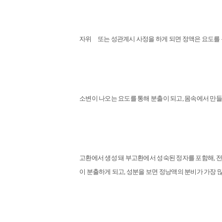
자위 또는 성관계시 사정을 하게 되면 정액은 요도를 
소변이 나오는 요도를 통해 분출이 되고, 몸속에서 만들
고환에서 생성 돼 부고환에서 성숙된 정자를 포함해, 전립
이 분출하게 되고, 성분을 보면 정낭액의 분비가 가장 