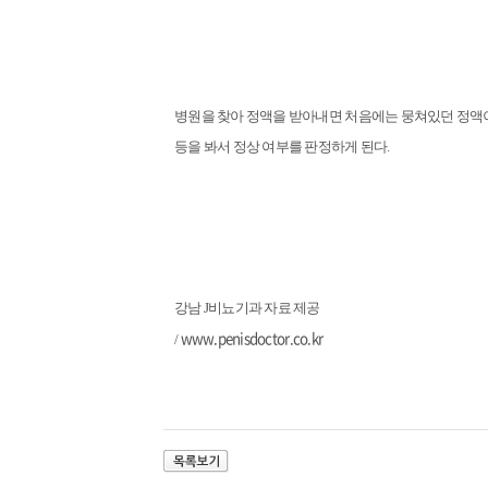
병원을 찾아 정액을 받아내면 처음에는 뭉쳐있던 정액이,
등을 봐서 정상 여부를 판정하게 된다.
강남 J비뇨기과 자료 제공
www.penisdoctor.co.kr
/