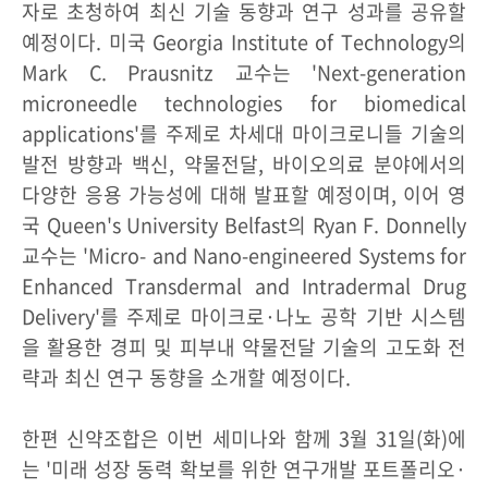
자로 초청하여 최신 기술 동향과 연구 성과를 공유할
예정이다. 미국 Georgia Institute of Technology의
Mark C. Prausnitz 교수는 'Next-generation
microneedle technologies for biomedical
applications'를 주제로 차세대 마이크로니들 기술의
발전 방향과 백신, 약물전달, 바이오의료 분야에서의
다양한 응용 가능성에 대해 발표할 예정이며, 이어 영
국 Queen's University Belfast의 Ryan F. Donnelly
교수는 'Micro- and Nano-engineered Systems for
Enhanced Transdermal and Intradermal Drug
Delivery'를 주제로 마이크로·나노 공학 기반 시스템
을 활용한 경피 및 피부내 약물전달 기술의 고도화 전
략과 최신 연구 동향을 소개할 예정이다.
한편 신약조합은 이번 세미나와 함께 3월 31일(화)에
는 '미래 성장 동력 확보를 위한 연구개발 포트폴리오·