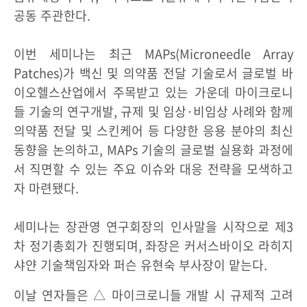
공동 주관한다.
이번 세미나는 최근 MAPs(Microneedle Array
Patches)가 백신 및 의약품 전달 기술로서 글로벌 바
이오헬스산업에서 주목받고 있는 가운데 마이크로니
들 기술의 연구개발, 규제 및 임상·비임상 사례와 함께
의약품 전달 및 스킨케어 등 다양한 응용 분야의 최신
동향을 논의하고, MAPs 기술의 글로벌 실용화 과정에
서 직면할 수 있는 주요 이슈와 대응 전략을 모색하고
자 마련됐다.
세미나는 장관영 연구회장의 인사말을 시작으로 제3
차 정기총회가 진행되며, 좌장은 커서스바이오 라히지
샤얀 기술책임자와 퍼슨 유현숙 부사장이 맡는다.
이날 연자들은 △ 마이크로니들 개발 시 규제적 고려