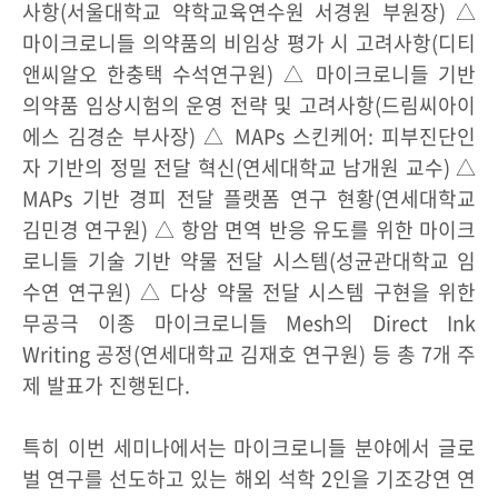
사항(서울대학교 약학교육연수원 서경원 부원장) △
마이크로니들 의약품의 비임상 평가 시 고려사항(디티
앤씨알오 한충택 수석연구원) △ 마이크로니들 기반
의약품 임상시험의 운영 전략 및 고려사항(드림씨아이
에스 김경순 부사장) △ MAPs 스킨케어: 피부진단인
자 기반의 정밀 전달 혁신(연세대학교 남개원 교수) △
MAPs 기반 경피 전달 플랫폼 연구 현황(연세대학교
김민경 연구원) △ 항암 면역 반응 유도를 위한 마이크
로니들 기술 기반 약물 전달 시스템(성균관대학교 임
수연 연구원) △ 다상 약물 전달 시스템 구현을 위한
무공극 이종 마이크로니들 Mesh의 Direct Ink
Writing 공정(연세대학교 김재호 연구원) 등 총 7개 주
제 발표가 진행된다.
특히 이번 세미나에서는 마이크로니들 분야에서 글로
벌 연구를 선도하고 있는 해외 석학 2인을 기조강연 연