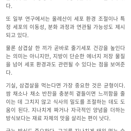
다.
또 일부 연구에서는 올레산이 세포 환경 조절이나 특
정 세포의 이동성, 분화 과정과 연관될 가능성도 제시
되고 있다.
물론 삼겹살 한 끼가 곧바로 줄기세포 건강을 높인다
는 의미는 아니지만, 지방이 단순한 에너지 저장 물질
을 넘어 세포 환경과도 관련될 수 있다는 점을 보여준
다.
기실, 삼겹살을 먹는다면 가장 중요한 것은 균형이다.
쌈 채소나 채소 반찬을 충분히 곁들이면 느끼함을 줄
이는 데 그치지 않고 식사의 밀도를 조절하는 데도 도
움이 된다. 지나치게 짜거나 자극적인 양념을 더하는
방식보다는 재료 자체의 맛을 살리는 편이 낫다.
굽는 방식도 중요하다. 고기를 지나치게 태워 먹는 습