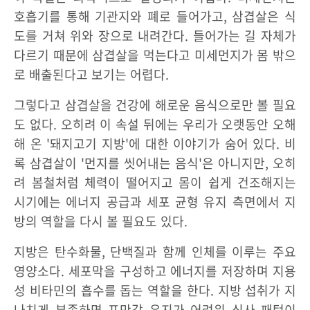
호흡기를 통해 기관지와 폐로 들어가고, 삼겹살은 식
도를 거쳐 위와 장으로 내려간다. 들어가는 길 자체가
다르기 때문에 삼겹살을 먹는다고 미세먼지가 몸 밖으
로 배출된다고 보기는 어렵다.
그렇다고 삼겹살을 건강에 해로운 음식으로만 볼 필요
도 없다. 오히려 이 속설 뒤에는 우리가 오랫동안 오해
해 온 '돼지고기 지방'에 대한 이야기가 숨어 있다. 비
록 삼겹살이 '먼지를 씻어내는 음식'은 아니지만, 오히
려 봄철처럼 체력이 떨어지고 몸이 쉽게 건조해지는
시기에는 에너지 공급과 세포 균형 유지 측면에서 지
방의 역할을 다시 볼 필요도 있다.
지방은 탄수화물, 단백질과 함께 인체를 이루는 주요
영양소다. 세포막을 구성하고 에너지를 저장하며 지용
성 비타민의 흡수를 돕는 역할을 한다. 지방 섭취가 지
나치게 부족하면 포만감 유지가 어려워 식사 패턴이