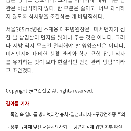
관은 바람직하지 않다. 탄 부분은 줄이고, 너무 과식하
지 않도록 식사량을 조절하는 게 바람직하다.
서울365mc병원 소재용 대표병원장은 "미세먼지가 심
한 날 삼겹살이 먼지를 씻어내 주는 것은 아니다. 그러
나 지방 역시 무조건 멀리해야 할 영양소만은 아니다.
미세먼지에 대비한 생활 관리와 함께 균형 잡힌 식사
를 유지하는 것이 보다 현실적인 건강 관리 방법"이라
고 조언했다.
Copyright @보건신문 All rights reserved.
김아름 기자
-
폭염 속 입마름 방치했다간 충치·입냄새까지…구강건조증 주의
-
정부 규제에 맞선 서울시의사회…"당연지정제 위헌 여부 따질