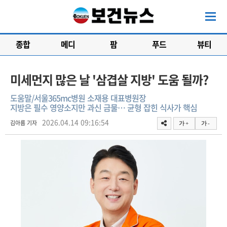
종합
메디
팜
푸드
뷰티
미세먼지 많은 날 '삼겹살 지방' 도움 될까?
도움말/서울365mc병원 소재용 대표병원장
지방은 필수 영양소지만 과신 금물… 균형 잡힌 식사가 핵심
2026.04.14 09:16:54
김아름 기자
가 +
가 -