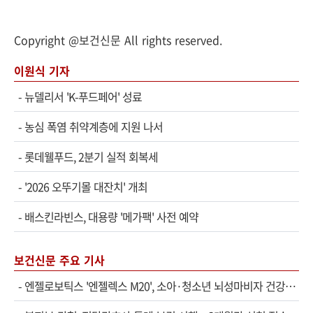
Copyright @보건신문 All rights reserved.
이원식 기자
-
뉴델리서 'K-푸드페어' 성료
-
농심 폭염 취약계층에 지원 나서
-
롯데웰푸드, 2분기 실적 회복세
-
'2026 오뚜기몰 대잔치' 개최
-
배스킨라빈스, 대용량 '메가팩' 사전 예약
보건신문 주요 기사
-
엔젤로보틱스 '엔젤렉스 M20', 소아·청소년 뇌성마비자 건강보험 확대 적용