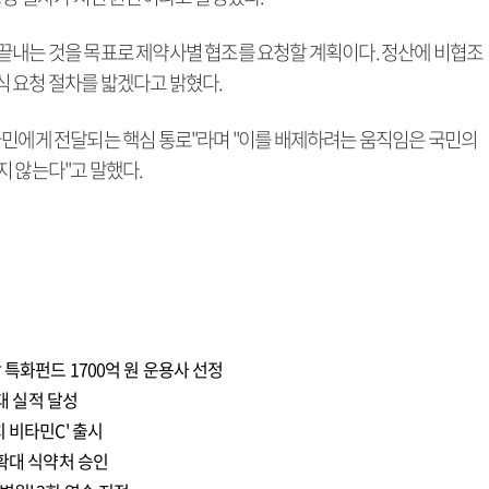
끝내는 것을 목표로 제약사별 협조를 요청할 계획이다. 정산에 비협조
 요청 절차를 밟겠다고 밝혔다.
국민에게 전달되는 핵심 통로"라며 "이를 배제하려는 움직임은 국민의
지 않는다"고 말했다.
 특화펀드 1700억 원 운용사 선정
최대 실적 달성
 비타민C' 출시
 확대 식약처 승인