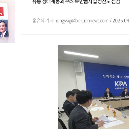
유통 생태계 붕괴 우려 속 반품사업 정산도 점검
홍유식 기자
hongysig@bokuennews.com
/ 2026.04