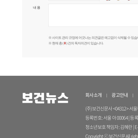
내 용
※ 사이트 관리 규정에 어긋나는 의견글은 예고없이 삭제될 수 있습
※ 현재 총 (
0
) 건의 독자의견이 있습니다.
회사소개
광고안내
(주)보건신문사 <04312> 서울특별시
등록번호: 서울 아 00064 | 등
청소년보호 책임자: 김혜란 | E-ma
Copyright ⓒ 보건신문 All right