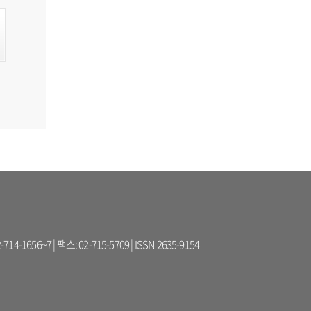
56~7 | 팩스: 02-715-5709 | ISSN 2635-9154