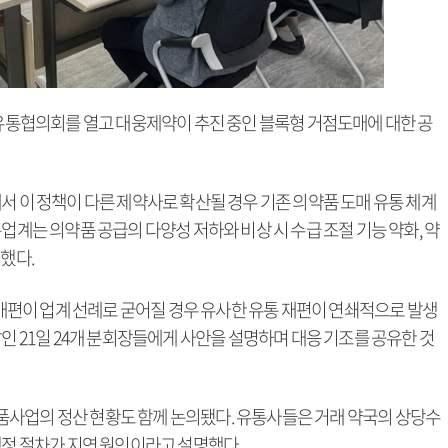
협의회를 열고 대웅제약이 추진 중인 블록형 거점도매에 대한 공
서 이 정책이 다른 제약사로 확산될 경우 기존 의약품 도매 유통 체계
업계는 의약품 공급의 다양성 저하와 비상 시 수급 조절 기능 약화, 약
려했다.
편이 업계 선례로 굳어질 경우 유사한 유통 재편이 연쇄적으로 발생
날인 21일 24개 분회장들에게 사안을 설명하며 대응 기조를 공유한 것
사업의 정산 현황도 함께 논의됐다. 유통사들은 거래 약국의 상당수
행정 절차가 지연 원인이라고 설명했다.