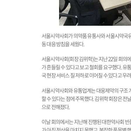
서울시약사회가 의약품 유통사와 서울시약국유통
동 대응 방침을 세웠다.
서울시약사회(회장 김위학)는 지난 22일 회의에
가 흔들릴 수 있다고 보고 철회를 요구했다. 유통
국 현장 서비스 질 저하로 이어질 수 있다고 우
서울시약사회와 유통업계는 대웅제약의 구조 개
할 수 있다는 점에 주목했다. 김위학 회장은 전
으로 전해졌다.
이날 회의에서는 지난해 진행된 대한약사회 반품
가 아직 정산을 마치지 못했고, 복잡한 품목별 