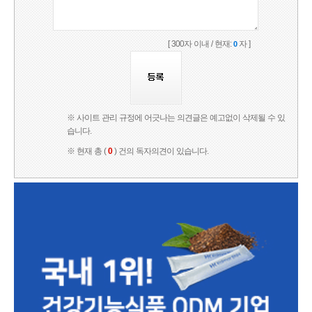
[ 300자 이내 / 현재:
자 ]
0
※ 사이트 관리 규정에 어긋나는 의견글은 예고없이 삭제될 수 있
습니다.
※ 현재 총 (
0
) 건의 독자의견이 있습니다.