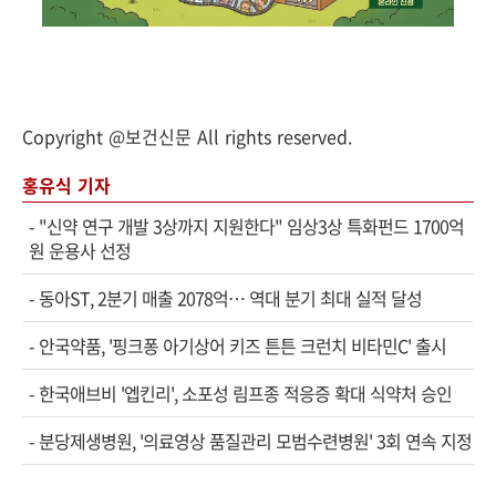
Copyright @보건신문 All rights reserved.
홍유식 기자
-
"신약 연구 개발 3상까지 지원한다" 임상3상 특화펀드 1700억
원 운용사 선정
-
동아ST, 2분기 매출 2078억… 역대 분기 최대 실적 달성
-
안국약품, '핑크퐁 아기상어 키즈 튼튼 크런치 비타민C' 출시
-
한국애브비 '엡킨리', 소포성 림프종 적응증 확대 식약처 승인
-
분당제생병원, '의료영상 품질관리 모범수련병원' 3회 연속 지정