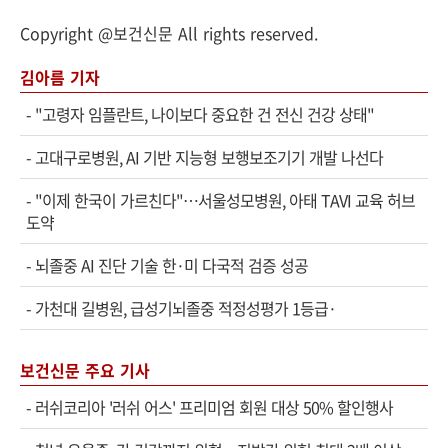
Copyright @보건신문 All rights reserved.
김아름 기자
-
"고령자 임플란트, 나이보다 중요한 건 전신 건강 상태"
-
고대구로병원, AI 기반 지능형 보행보조기기 개발 나선다
-
"이제 한국이 가르친다"…서울성모병원, 아태 TAVI 교육 허브
도약
-
뇌졸중 AI 진단 기술 한·미 다국적 검증 성공
-
가천대 길병원, 급성기뇌졸중 적정성평가 1등급·
보건신문 주요 기사
-
러쉬코리아 '러쉬 어스' 프리미엄 회원 대상 50% 할인행사