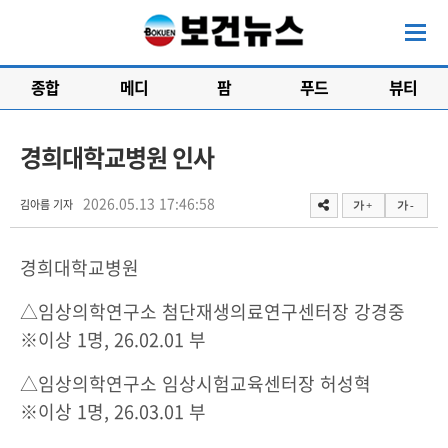
종합
메디
팜
푸드
뷰티
경희대학교병원 인사
2026.05.13 17:46:58
김아름 기자
가 +
가 -
경희대학교병원
△임상의학연구소 첨단재생의료연구센터장 강경중
※이상 1명, 26.02.01 부
△임상의학연구소 임상시험교육센터장 허성혁
※이상 1명, 26.03.01 부