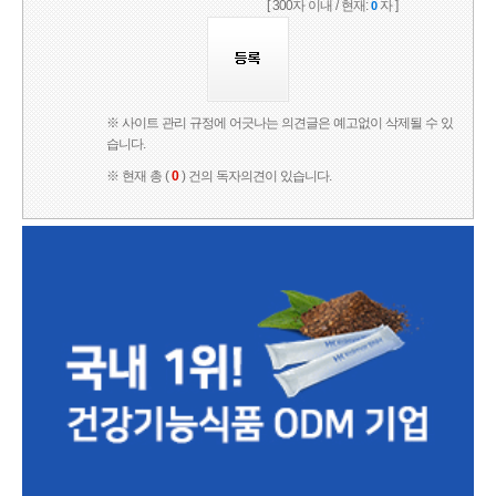
[ 300자 이내 / 현재:
자 ]
0
※ 사이트 관리 규정에 어긋나는 의견글은 예고없이 삭제될 수 있
습니다.
※ 현재 총 (
0
) 건의 독자의견이 있습니다.