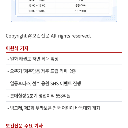
Copyright @보건신문 All rights reserved.
이원식 기자
-
일화 태권도 저변 확대 앞장
-
오뚜기 '제주담음 제주 드립 커피' 2종
-
일동후디스, 선수 응원 SNS 이벤트 진행
-
롯데칠성 2분기 영업이익 558억원
-
빙그레, 제3회 부라보콘 전국 어린이 바둑대회 개최
보건신문 주요 기사