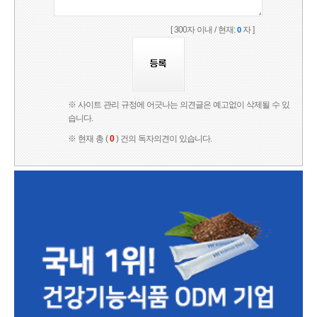
[ 300자 이내 / 현재:
자 ]
0
※ 사이트 관리 규정에 어긋나는 의견글은 예고없이 삭제될 수 있
습니다.
※ 현재 총 (
0
) 건의 독자의견이 있습니다.