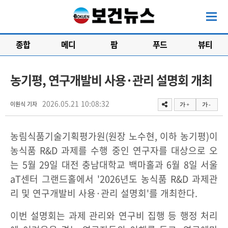
종합
메디
팜
푸드
뷰티
농기평, 연구개발비 사용·관리 설명회 개최
2026.05.21 10:08:32
이원식 기자
가 +
가 -
농림식품기술기획평가원(원장 노수현, 이하 농기평)이
농식품 R&D 과제를 수행 중인 연구자를 대상으로 오
는 5월 29일 대전 충남대학교 백마홀과 6월 8일 서울
aT센터 그랜드홀에서 '2026년도 농식품 R&D 과제관
리 및 연구개발비 사용·관리 설명회'를 개최한다.
이번 설명회는 과제 관리와 연구비 집행 등 행정 처리