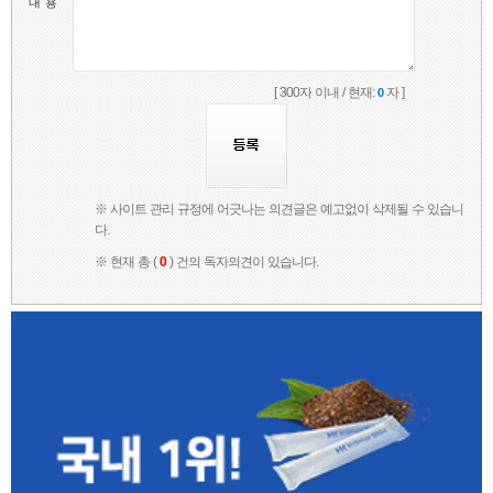
내 용
[ 300자 이내 / 현재:
자 ]
0
※ 사이트 관리 규정에 어긋나는 의견글은 예고없이 삭제될 수 있습니
다.
※ 현재 총 (
0
) 건의 독자의견이 있습니다.