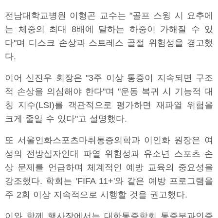
전남대학교병원 이형곤 교수는 "골프 스윙 시 요추에
는 체중의 최대 8배에 달하는 하중이 가해질 수 있
다"며 디스크 손상과 스트레스 골절 위험성을 경고했
다.
이어 신진우 회장은 "3주 이상 통증이 지속되면 구조
적 손상을 의심해야 한다"며 "운동 복귀 시 기능적 대
칭 지수(LSI)를 객관적으로 평가하면 재파열 위험을
크게 줄일 수 있다"고 설명했다.
또 서울인화스포츠마취통증의학과 이인화 원장은 여
성의 전방십자인대 파열 위험성과 유소년 스포츠 손
상 문제를 언급하며 체계적인 예방 교육의 중요성을
강조했다. 학회는 'FIFA 11+'와 같은 예방 프로그램을
주 2회 이상 지속적으로 시행할 것을 권고했다.
이와 함께 행사장에서는 대한통증학회 통증분과인증