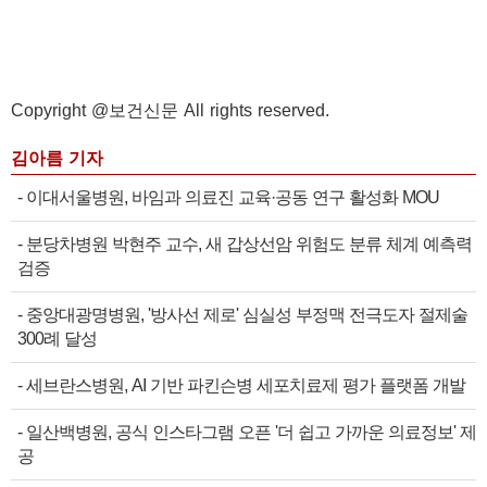
Copyright @보건신문 All rights reserved.
김아름 기자
-
이대서울병원, 바임과 의료진 교육·공동 연구 활성화 MOU
-
분당차병원 박현주 교수, 새 갑상선암 위험도 분류 체계 예측력
검증
-
중앙대광명병원, '방사선 제로' 심실성 부정맥 전극도자 절제술
300례 달성
-
세브란스병원, AI 기반 파킨슨병 세포치료제 평가 플랫폼 개발
-
일산백병원, 공식 인스타그램 오픈 '더 쉽고 가까운 의료정보' 제
공