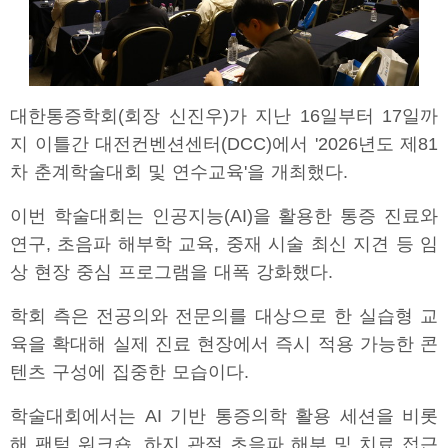
대한통증학회(회장 신진우)가 지난 16일부터 17일까
지 이틀간 대전컨벤션센터(DCC)에서 '2026년도 제81
차 춘계학술대회 및 연수교육'을 개최했다.
이번 학술대회는 인공지능(AI)을 활용한 통증 진료와
연구, 초음파 해부학 교육, 중재 시술 최신 지견 등 임
상 현장 중심 프로그램을 대폭 강화했다.
학회 측은 전공의와 전문의를 대상으로 한 실습형 교
육을 확대해 실제 진료 현장에서 즉시 적용 가능한 콘
텐츠 구성에 집중한 모습이다.
학술대회에서는 AI 기반 통증의학 활용 세션을 비롯
해 팬텀 워크숍, 하지 관절 초음파 해부 및 치료 접근