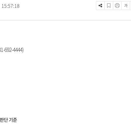
 15:57:18
가
692-4444)
판단 기준