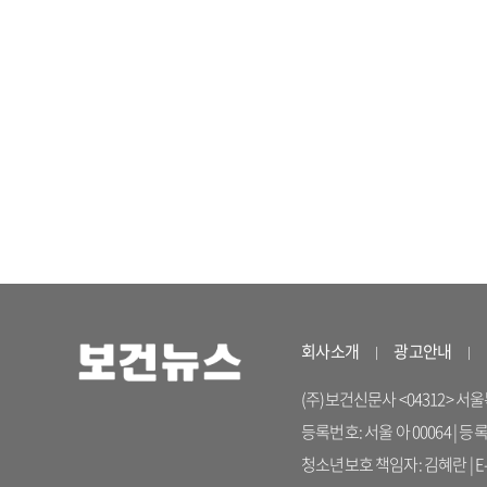
회사소개
광고안내
(주)보건신문사 <04312> 서울특별시
등록번호: 서울 아 00064 | 등
청소년보호 책임자: 김혜란 | E-ma