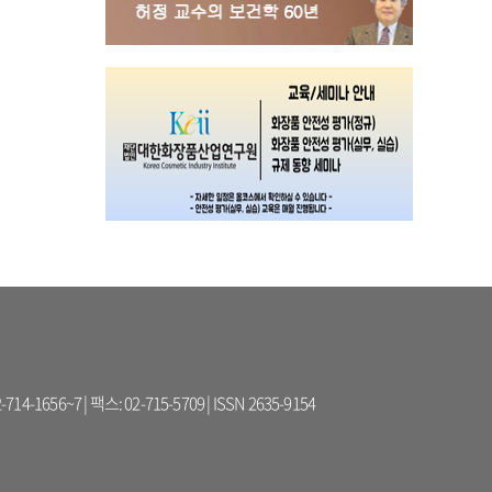
56~7 | 팩스: 02-715-5709 | ISSN 2635-9154