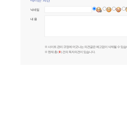
네티즌 의견
닉네임
내 용
※ 사이트 관리 규정에 어긋나는 의견글은 예고없이 삭제될 수 있습
※ 현재 총 (
0
) 건의 독자의견이 있습니다.