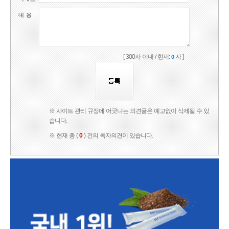
내 용
[ 300자 이내 / 현재:
자 ]
0
※ 사이트 관리 규정에 어긋나는 의견글은 예고없이 삭제될 수 있
습니다.
※ 현재 총 (
0
) 건의 독자의견이 있습니다.