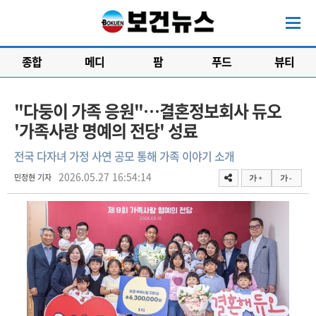
종합
메디
팜
푸드
뷰티
"다둥이 가족 응원"…결혼정보회사 듀오
'가족사랑 명예의 전당' 성료
전국 다자녀 가정 사연 공모 통해 가족 이야기 소개
2026.05.27 16:54:14
민정현 기자
가 +
가 -