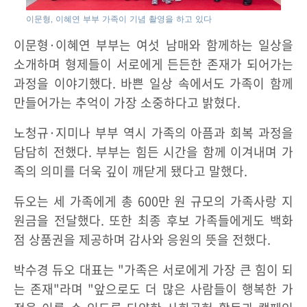
이문형, 이혜연 부부 가족이 기념 촬영을 하고 있다
이문형·이혜연 부부는 여섯 남매와 함께하는 일상을
소개하며 형제들이 서로에게 든든한 존재가 되어가는
과정을 이야기했다. 바쁜 일상 속에서도 가족이 함께
만들어가는 추억이 가장 소중하다고 밝혔다.
노청규·지미나 부부 역시 가족의 아픔과 회복 과정을
담담히 전했다. 부부는 힘든 시간을 함께 이겨내며 가
족의 의미를 더욱 깊이 깨닫게 됐다고 말했다.
듀오는 세 가족에게 총 600만 원 규모의 가족사랑 지
원금을 전달했다. 또한 최종 후보 가족들에게도 백화
점 상품권을 제공하며 감사와 응원의 뜻을 전했다.
박수경 듀오 대표는 "가족은 서로에게 가장 큰 힘이 되
는 존재"라며 "앞으로도 더 많은 사람들이 행복한 가