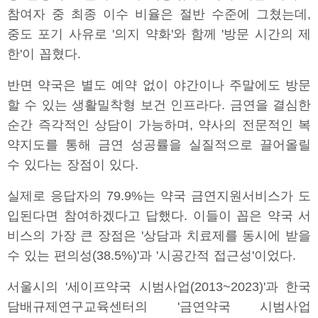
참여자 중 최종 이수 비율은 절반 수준에 그쳤는데,
중도 포기 사유로 '의지 약화'와 함께 '방문 시간의 제
한'이 꼽혔다.
반면 약국은 별도 예약 없이 야간이나 주말에도 방문
할 수 있는 생활밀착형 보건 인프라다. 금연을 결심한
순간 즉각적인 상담이 가능하며, 약사의 전문적인 복
약지도를 통해 금연 성공률을 실질적으로 끌어올릴
수 있다는 장점이 있다.
실제로 응답자의 79.9%는 약국 금연지원서비스가 도
입된다면 참여하겠다고 답했다. 이들이 꼽은 약국 서
비스의 가장 큰 장점은 '상담과 치료제를 동시에 받을
수 있는 편의성(38.5%)'과 '시공간적 접근성'이었다.
서울시의 '세이프약국 시범사업(2013~2023)'과 한국
담배규제연구교육센터의 '금연약국 시범사업