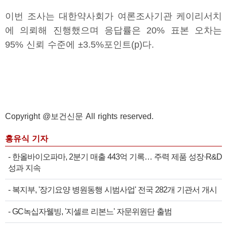
이번 조사는 대한약사회가 여론조사기관 케이리서치
에 의뢰해 진행했으며 응답률은 20% 표본 오차는
95% 신뢰 수준에 ±3.5%포인트(p)다.
Copyright @보건신문 All rights reserved.
홍유식 기자
-
한올바이오파마, 2분기 매출 443억 기록… 주력 제품 성장·R&D
성과 지속
-
복지부, '장기요양 병원동행 시범사업' 전국 282개 기관서 개시
-
GC녹십자웰빙, '지셀르 리본느' 자문위원단 출범