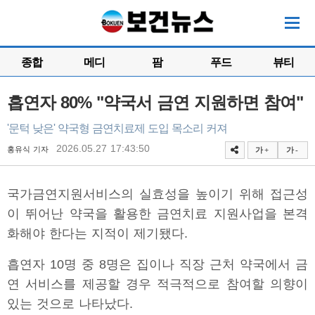
종합
메디
팜
푸드
뷰티
흡연자 80% "약국서 금연 지원하면 참여"
'문턱 낮은' 약국형 금연치료제 도입 목소리 커져
2026.05.27 17:43:50
홍유식 기자
가 +
가 -
국가금연지원서비스의 실효성을 높이기 위해 접근성
이 뛰어난 약국을 활용한 금연치료 지원사업을 본격
화해야 한다는 지적이 제기됐다.
흡연자 10명 중 8명은 집이나 직장 근처 약국에서 금
연 서비스를 제공할 경우 적극적으로 참여할 의향이
있는 것으로 나타났다.