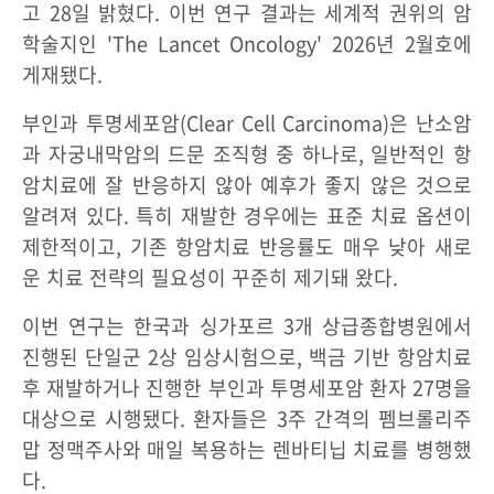
고 28일 밝혔다. 이번 연구 결과는 세계적 권위의 암
학술지인 'The Lancet Oncology' 2026년 2월호에
게재됐다.
부인과 투명세포암(Clear Cell Carcinoma)은 난소암
과 자궁내막암의 드문 조직형 중 하나로, 일반적인 항
암치료에 잘 반응하지 않아 예후가 좋지 않은 것으로
알려져 있다. 특히 재발한 경우에는 표준 치료 옵션이
제한적이고, 기존 항암치료 반응률도 매우 낮아 새로
운 치료 전략의 필요성이 꾸준히 제기돼 왔다.
이번 연구는 한국과 싱가포르 3개 상급종합병원에서
진행된 단일군 2상 임상시험으로, 백금 기반 항암치료
후 재발하거나 진행한 부인과 투명세포암 환자 27명을
대상으로 시행됐다. 환자들은 3주 간격의 펨브롤리주
맙 정맥주사와 매일 복용하는 렌바티닙 치료를 병행했
다.