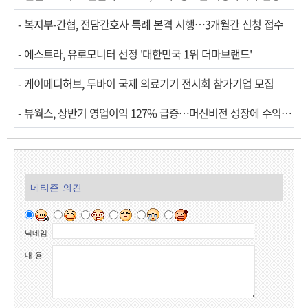
-
복지부-간협, 전담간호사 특례 본격 시행…3개월간 신청 접수
-
에스트라, 유로모니터 선정 '대한민국 1위 더마브랜드'
-
케이메디허브, 두바이 국제 의료기기 전시회 참가기업 모집
-
뷰웍스, 상반기 영업이익 127% 급증…머신비전 성장에 수익성 개선
네티즌 의견
닉네임
내 용