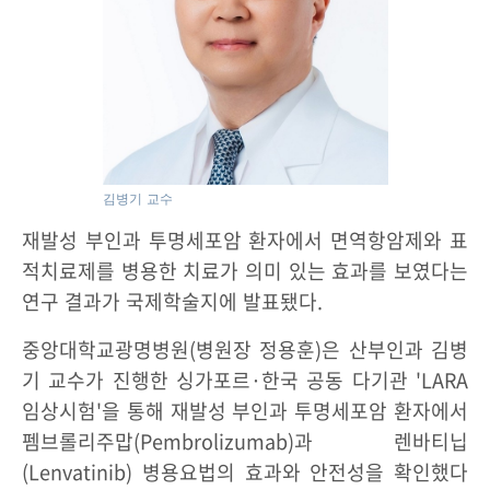
김병기 교수
재발성 부인과 투명세포암 환자에서 면역항암제와 표
적치료제를 병용한 치료가 의미 있는 효과를 보였다는
연구 결과가 국제학술지에 발표됐다.
중앙대학교광명병원(병원장 정용훈)은 산부인과 김병
기 교수가 진행한 싱가포르·한국 공동 다기관 'LARA
임상시험'을 통해 재발성 부인과 투명세포암 환자에서
펨브롤리주맙(Pembrolizumab)과 렌바티닙
(Lenvatinib) 병용요법의 효과와 안전성을 확인했다