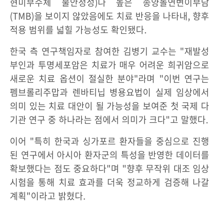
현미부수체 불안정성)나 높은 종양돌연변이부담
(TMB)을 보이지 않았음에도 치료 반응을 나타내, 향후
적용 범위를 넓힐 가능성도 확인됐다.
한국 측 연구책임자로 참여한 김병기 교수는 "재발성
부인과 투명세포암은 치료가 매우 어려운 희귀암으로
새로운 치료 옵션이 절실한 분야"라며 "이번 연구는
펨브롤리주맙과 렌바티닙 병용요법이 실제 임상에서
의미 있는 치료 대안이 될 가능성을 보여준 첫 국제 다
기관 연구 중 하나라는 점에서 의미가 크다"고 말했다.
이어 "특히 한국과 싱가포르 환자들을 중심으로 진행
된 연구에서 아시아 환자군의 특성을 반영한 데이터를
확보했다는 점도 중요하다"며 "향후 무작위 대조 임상
시험을 통해 치료 효과를 더욱 정교하게 검증해 나갈
계획"이라고 밝혔다.