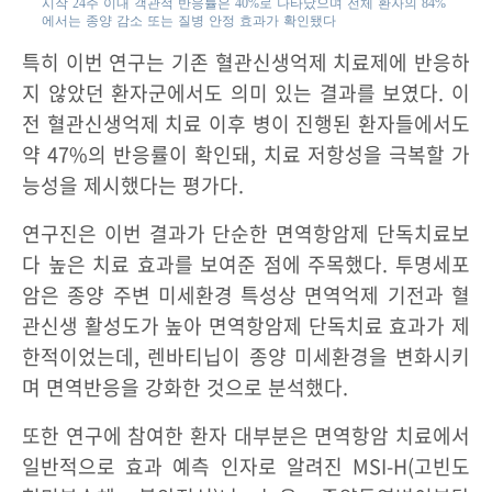
시작 24주 이내 객관적 반응률은 40%로 나타났으며 전체 환자의 84%
에서는 종양 감소 또는 질병 안정 효과가 확인됐다
특히 이번 연구는 기존 혈관신생억제 치료제에 반응하
지 않았던 환자군에서도 의미 있는 결과를 보였다. 이
전 혈관신생억제 치료 이후 병이 진행된 환자들에서도
약 47%의 반응률이 확인돼, 치료 저항성을 극복할 가
능성을 제시했다는 평가다.
연구진은 이번 결과가 단순한 면역항암제 단독치료보
다 높은 치료 효과를 보여준 점에 주목했다. 투명세포
암은 종양 주변 미세환경 특성상 면역억제 기전과 혈
관신생 활성도가 높아 면역항암제 단독치료 효과가 제
한적이었는데, 렌바티닙이 종양 미세환경을 변화시키
며 면역반응을 강화한 것으로 분석했다.
또한 연구에 참여한 환자 대부분은 면역항암 치료에서
일반적으로 효과 예측 인자로 알려진 MSI-H(고빈도