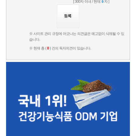
[ 300자 이내 / 현재:
자 ]
0
※ 사이트 관리 규정에 어긋나는 의견글은 예고없이 삭제될 수 있
습니다.
※ 현재 총 (
0
) 건의 독자의견이 있습니다.