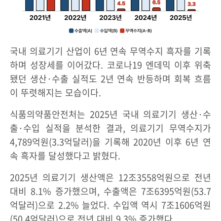
국내 의료기기 산업이 6년 연속 무역수지 흑자를 기록
하며 성장세를 이어갔다. 코로나19 엔데믹 이후 위축
됐던 생산·수출 실적도 2년 연속 반등하며 회복 흐름
이 뚜렷해지는 모습이다.
식품의약품안전처는 2025년 국내 의료기기 생산·수
출·수입 실적을 분석한 결과, 의료기기 무역수지가
4,789억원(3.3억달러)을 기록해 2020년 이후 6년 연
속 흑자를 달성했다고 밝혔다.
2025년 의료기기 생산액은 12조3558억원으로 전년
대비 8.1% 증가했으며, 수출액은 7조6395억원(53.7
억달러)으로 2.2% 늘었다. 수입액 역시 7조1606억원
(50.4억달러)으로 전년 대비 9.3% 증가했다.