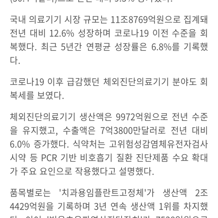
국내 의료기기 시장 규모는 11조8769억원으로 집계돼
전년 대비 12.6% 성장하며 코로나19 이전 수준을 회
복했다. 최근 5년간 연평균 성장률은 6.8%를 기록했
다.
코로나19 이후 급감했던 체외진단의료기기 분야도 회
복세를 보였다.
체외진단의료기기 생산액은 9972억원으로 전년 수준
을 유지했고, 수출액은 7억3800만달러로 전년 대비
6.0% 증가했다. 식약처는 고위험성감염체유전자검사
시약 등 PCR 기반 비호흡기 질환 진단제품 수요 확대
가 주요 요인으로 작용했다고 설명했다.
품목별로는 '치과용임플란트고정체'가 생산액 2조
4429억원을 기록하며 3년 연속 생산액 1위를 차지했