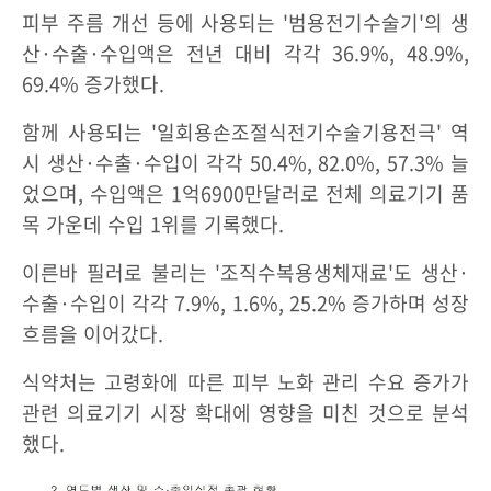
피부 주름 개선 등에 사용되는 '범용전기수술기'의 생
산·수출·수입액은 전년 대비 각각 36.9%, 48.9%,
69.4% 증가했다.
함께 사용되는 '일회용손조절식전기수술기용전극' 역
시 생산·수출·수입이 각각 50.4%, 82.0%, 57.3% 늘
었으며, 수입액은 1억6900만달러로 전체 의료기기 품
목 가운데 수입 1위를 기록했다.
이른바 필러로 불리는 '조직수복용생체재료'도 생산·
수출·수입이 각각 7.9%, 1.6%, 25.2% 증가하며 성장
흐름을 이어갔다.
식약처는 고령화에 따른 피부 노화 관리 수요 증가가
관련 의료기기 시장 확대에 영향을 미친 것으로 분석
했다.