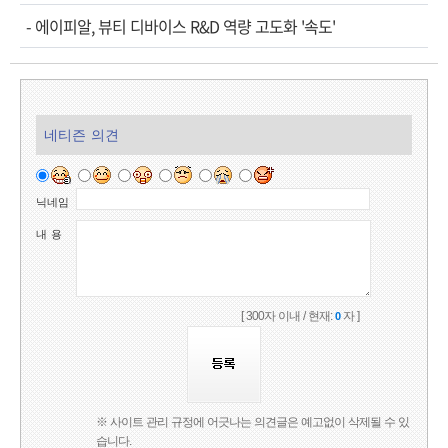
-
에이피알, 뷰티 디바이스 R&D 역량 고도화 '속도'
네티즌 의견
닉네임
내 용
[ 300자 이내 / 현재:
자 ]
0
※ 사이트 관리 규정에 어긋나는 의견글은 예고없이 삭제될 수 있
습니다.