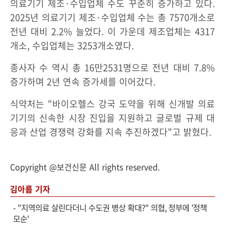
의료기기 제조·수입업체 수도 꾸준히 증가하고 있다.
2025년 의료기기 제조·수입업체 수는 총 7570개소로
전년 대비 2.2% 늘었다. 이 가운데 제조업체는 4317
개소, 수입업체는 3253개소였다.
종사자 수 역시 총 16만2531명으로 전년 대비 7.8%
증가하며 2년 연속 증가세를 이어갔다.
식약처는 "바이오헬스 강국 도약을 위해 신개발 의료
기기의 신속한 시장 진입을 지원하고 글로벌 규제 대
응과 산업 경쟁력 강화를 지속 추진하겠다"고 밝혔다.
Copyright @보건신문 All rights reserved.
김아름 기자
-
"지역의료 살린다더니 수도권 병상 확대?" 의협, 정부에 '정책
모순'