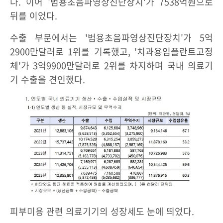
다. 이어 '범용초음파영상진단장치'가 7538억원으로
뒤를 이었다.
수출 부문에서는 '범용초음파영상진단장치'가 5억
2900만달러로 1위를 기록했고, '치과용임플란트고정
체'가 3억9900만달러로 2위를 차지하며 국내 의료기
기 수출을 견인했다.
피부미용 관련 의료기기의 성장세도 눈에 띄었다.