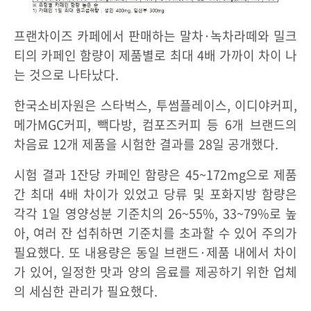
프랜차이즈 카페에서 판매하는 말차·녹차라떼와 밀크
티의 카페인 함량이 제품별로 최대 4배 가까이 차이 나
는 것으로 나타났다.
한국소비자원은 스타벅스, 투썸플레이스, 이디야커피,
메가MGC커피, 빽다방, 컴포즈커피 등 6개 브랜드의
차음료 12개 제품을 시험한 결과를 28일 공개했다.
시험 결과 1잔당 카페인 함량은 45~172mg으로 제품
간 최대 4배 차이가 있었고 당류 및 포화지방 함량은
각각 1일 영양성분 기준치의 26~55%, 33~79%로 높
아, 여러 잔 섭취하면 기준치를 초과할 수 있어 주의가
필요했다. 또 내용량은 동일 브랜드·제품 내에서 차이
가 있어, 일정한 맛과 양의 음료를 제공하기 위한 업체
의 세심한 관리가 필요했다.