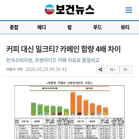
종합
메디
팜
푸드
뷰티
커피 대신 밀크티? 카페인 함량 4배 차이
한국소비자원, 프랜차이즈 카페 차음료 품질비교
2026.05.29 09:39:43
이원식 기자
가 +
가 -