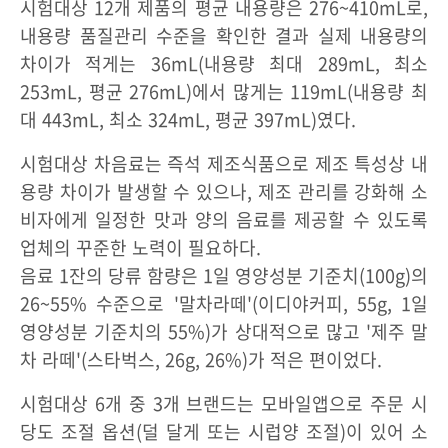
시험대상 12개 제품의 평균 내용량은 276~410mL로,
내용량 품질관리 수준을 확인한 결과 실제 내용량의
차이가 적게는 36mL(내용량 최대 289mL, 최소
253mL, 평균 276mL)에서 많게는 119mL(내용량 최
대 443mL, 최소 324mL, 평균 397mL)였다.
시험대상 차음료는 즉석 제조식품으로 제조 특성상 내
용량 차이가 발생할 수 있으나, 제조 관리를 강화해 소
비자에게 일정한 맛과 양의 음료를 제공할 수 있도록
업체의 꾸준한 노력이 필요하다.
음료 1잔의 당류 함량은 1일 영양성분 기준치(100g)의
26~55% 수준으로 '말차라떼'(이디야커피, 55g, 1일
영양성분 기준치의 55%)가 상대적으로 많고 '제주 말
차 라떼'(스타벅스, 26g, 26%)가 적은 편이었다.
시험대상 6개 중 3개 브랜드는 모바일앱으로 주문 시
당도 조절 옵션(덜 달게 또는 시럽양 조절)이 있어 소