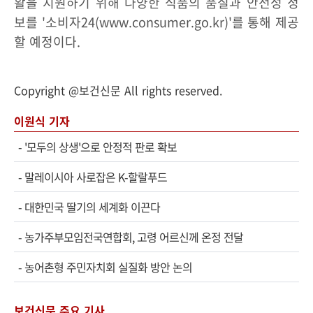
활을 지원하기 위해 다양한 식품의 품질과 안전성 정
보를 '소비자24(www.consumer.go.kr)'를 통해 제공
할 예정이다.
Copyright @보건신문 All rights reserved.
이원식 기자
-
'모두의 상생'으로 안정적 판로 확보
-
말레이시아 사로잡은 K-할랄푸드
-
대한민국 딸기의 세계화 이끈다
-
농가주부모임전국연합회, 고령 어르신께 온정 전달
-
농어촌형 주민자치회 실질화 방안 논의
보건신문 주요 기사