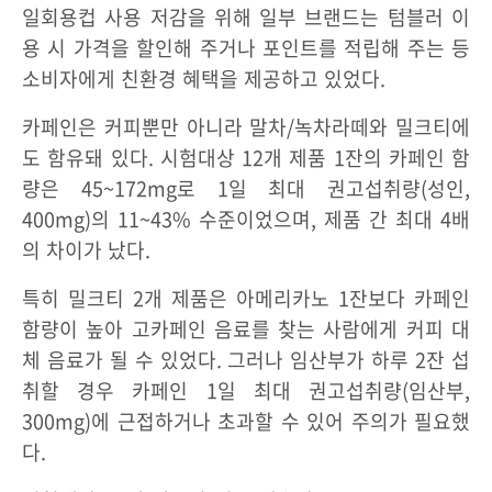
일회용컵 사용 저감을 위해 일부 브랜드는 텀블러 이
용 시 가격을 할인해 주거나 포인트를 적립해 주는 등
소비자에게 친환경 혜택을 제공하고 있었다.
카페인은 커피뿐만 아니라 말차/녹차라떼와 밀크티에
도 함유돼 있다. 시험대상 12개 제품 1잔의 카페인 함
량은 45~172mg로 1일 최대 권고섭취량(성인,
400mg)의 11~43% 수준이었으며, 제품 간 최대 4배
의 차이가 났다.
특히 밀크티 2개 제품은 아메리카노 1잔보다 카페인
함량이 높아 고카페인 음료를 찾는 사람에게 커피 대
체 음료가 될 수 있었다. 그러나 임산부가 하루 2잔 섭
취할 경우 카페인 1일 최대 권고섭취량(임산부,
300mg)에 근접하거나 초과할 수 있어 주의가 필요했
다.