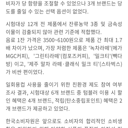
비자가 당 함량을 조절할 수 있었으나 3개 브랜드는 당
도를 줄일 수 있는 선택 옵션이 없었다.
시험대상 12개 전 제품에서 잔류농약 3종 및 금속성
이물이 검출되지 않아 관련 기준에 적합했다.
음료 1잔 가격은 3500~6100원으로 제품 간 최대 1.7
배 차이가 났으며, 가장 저렴한 제품은 '녹차라떼'(메가
MGC커피), '그린티라떼'(컴포즈커피), '밀크티'(빽다
방) 이고, '제주 말차 라떼·클래식 밀크 티'(스타벅스)
가 비싼 편이었다.
일회용컵 사용을 줄이기 위한 친환경 제도 참여 여부
조사 결과, 시험대상 6개 브랜드 중 텀블러 이용 시 할
인 혜택은 4개 브랜드, 적립(탄소중립포인트) 혜택은 2
개 브랜드가 제공하고 있었다.
한국소비자원은 앞으로도 소비자의 합리적인 소비생