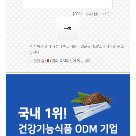
[ 300자 이내 / 현재:
자 ]
0
※ 사이트 관리 규정에 어긋나는 의견글은 예고없이 삭제될 수 있
습니다.
※ 현재 총 (
0
) 건의 독자의견이 있습니다.