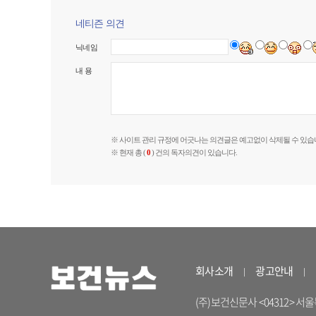
네티즌 의견
닉네임
내 용
※ 사이트 관리 규정에 어긋나는 의견글은 예고없이 삭제될 수 있습
※ 현재 총 (
0
) 건의 독자의견이 있습니다.
회사소개
광고안내
(주)보건신문사 <04312> 서울특별시