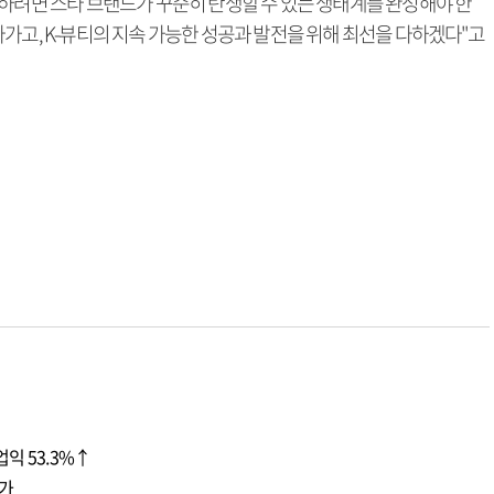
장하려면 스타 브랜드가 꾸준히 탄생할 수 있는 생태계를 완성해야 한
가고, K-뷰티의 지속 가능한 성공과 발전을 위해 최선을 다하겠다"고
익 53.3%↑
증가