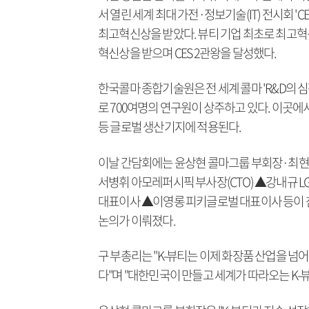
서 열린 세계 최대 가전·정보기술(IT) 전시회 'C
최고혁신상을 받았다. 뷰티 기업 최초로 최고
혁신상을 받으며 CES 2관왕을 달성했다.
한국콜마 종합기술원은 전 세계 콜마 'R&D의
로 700여명의 연구원이 상주하고 있다. 이곳
등 글로벌 생산기지에 적용된다.
이날 간담회에는 윤상현 콜마그룹 부회장·최현
서병휘 아모레퍼시픽 부사장(CTO) ▲강내규 
대표이사 ▲이영롱 피키글로벌 대표이사 등이 
논의가 이뤄졌다.
구 부총리는 "K-뷰티는 이제 화장품 산업을 넘
다"며 "대한민국이 만들고 세계가 따라오는 K-