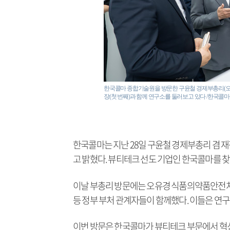
한국콜마 종합기술원을 방문한 구윤철 경제부총리(오
장(첫 번째)과 함께 연구소를 둘러보고 있다 /한국콜마
한국콜마는 지난 28일 구윤철 경제부총리 겸 
고 밝혔다. 뷰티테크 선도 기업인 한국콜마를 
이날 부총리 방문에는 오유경 식품의약품안전
등 정부 부처 관계자들이 함께했다. 이들은 연
이번 방문은 한국콜마가 뷰티테크 부문에서 혁신