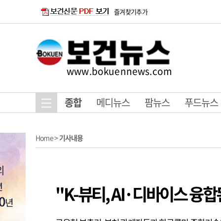
즐겨찾기추가
www.bokuennews.com
종합
메디뉴스
팜뉴스
푸드뉴스
Home
>
기사내용
"K-뷰티, AI·디바이스 융