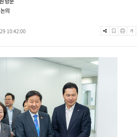
원 방문
 논의
.29 10:42:00
가