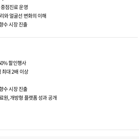
 중점진료 운영
리와 얼굴선 변화의 이해
 향수 시장 진출
50% 할인행사
 최대 2배 이상
 향수 시장 진출
료원, 개방형 플랫폼 성과 공개