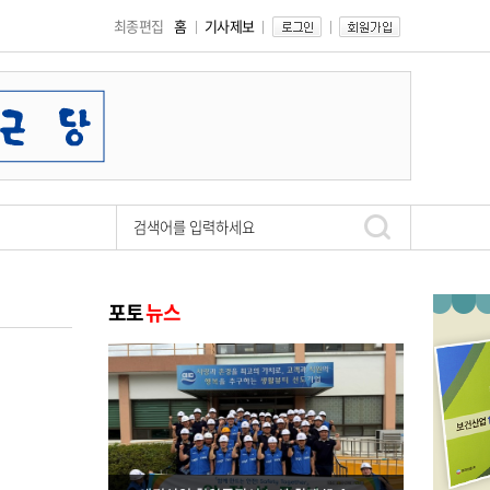
최종편집
홈
기사제보