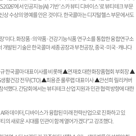
ES 2026'에서 인공지능(AI) 기반 '스카 뷰티 디바이스'로 뷰티테크 부문
혁신상 수상의 영예를 안은 것이다. 한국콜마는 디지털헬스 부문에서도
 심장'이다. 화장품·의약품·건강기능식품 연구소를 통합한 융합연구소
에서 개발된 기술은 한국콜마 세종공장과 부천공장, 중국·미국·캐나다
규 한국콜마 대표이사를 비롯해 ▲연재호 대한화장품협회 부회장 ▲
LG생활건강 전무(CTO) ▲최용준 룰루랩 대표이사 ▲안선희 릴리커버
참석했다. 간담회에서는 뷰티테크 산업 지원과 민관 협력 방향에 대한
어 AI와 데이터, 디바이스가 융합된 미래 전략산업으로 진화하고 있
뷰티의 새로운 시대를 민관이 함께 열어가겠다"고 강조했다.