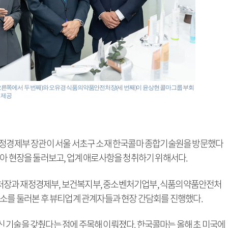
른쪽에서 두 번째)와 오유경 식품의약품안전처장(세 번째)이 윤상현 콜마그룹 부회
 제공
재정경제부 장관이 서울 서초구 소재 한국콜마 종합기술원을 방문했다
찾아 현장을 둘러보고, 업계 애로사항을 청취하기 위해서다.
처장과 재정경제부, 보건복지부, 중소벤처기업부, 식품의약품안전처
구소를 둘러본 후 뷰티업계 관계자들과 현장 간담회를 진행했다.
 기술을 갖췄다는 점에 주목해 이뤄졌다. 한국콜마는 올해 초 미국에