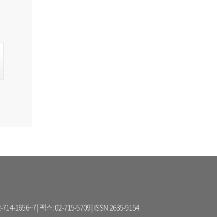
56~7 | 팩스: 02-715-5709 | ISSN 2635-9154