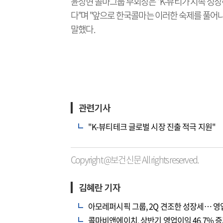
윤상현 콜마그룹 부회장은 "K-뷰티가 지속 성
다"며 "앞으로 한국콜마는 이러한 숙제를 풀어나
말했다.
관련기사
"K-뷰티테크 글로벌 시장 진출 적극 지원"
Copyright @보건신문 All rights reserved.
김혜란 기자
아모레퍼시픽 그룹, 2Q 견조한 성장세… 영업
콜마비앤에이치, 상반기 영업이익 46.7% 