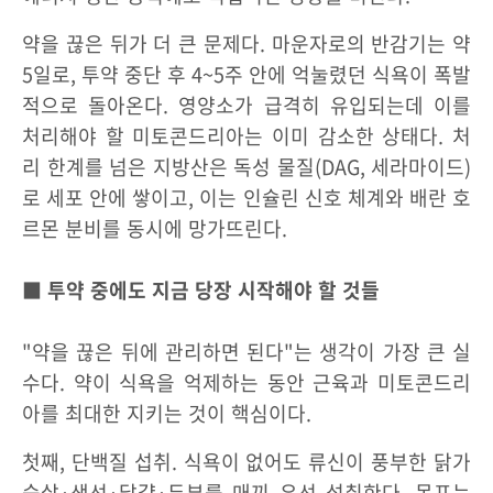
약을 끊은 뒤가 더 큰 문제다. 마운자로의 반감기는 약
5일로, 투약 중단 후 4~5주 안에 억눌렸던 식욕이 폭발
적으로 돌아온다. 영양소가 급격히 유입되는데 이를
처리해야 할 미토콘드리아는 이미 감소한 상태다. 처
리 한계를 넘은 지방산은 독성 물질(DAG, 세라마이드)
로 세포 안에 쌓이고, 이는 인슐린 신호 체계와 배란 호
르몬 분비를 동시에 망가뜨린다.
■ 투약 중에도 지금 당장 시작해야 할 것들
"약을 끊은 뒤에 관리하면 된다"는 생각이 가장 큰 실
수다. 약이 식욕을 억제하는 동안 근육과 미토콘드리
아를 최대한 지키는 것이 핵심이다.
첫째, 단백질 섭취. 식욕이 없어도 류신이 풍부한 닭가
슴살·생선·달걀·두부를 매끼 우선 섭취한다. 목표는