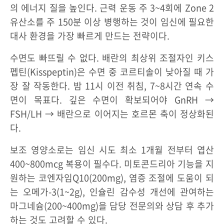
의 에너지 질을 높인다. 근력 운동 주 3~4회에 Zone 2
유산소를 주 150분 이상 병행하는 것이 임신에 필요한
대사 환경을 가장 빠르게 만드는 전략이다.
수면도 빠뜨릴 수 없다. 배란의 최상위 조절자인 키스
펩틴(Kisspeptin)은 수면 중 코르티솔이 낮아질 때 가
장 잘 작동한다. 밤 11시 이전 취침, 7~8시간 연속 수
면이 목표다. 깊은 수면이 확보되어야 GnRH →
FSH/LH → 배란으로 이어지는 호르몬 축이 정상화된
다.
보조 영양소로는 임신 시도 최소 1개월 전부터 엽산
400~800mcg 복용이 필수다. 미토콘드리아 기능을 지
원하는 코엔자임Q10(200mg), 염증 조절에 도움이 되
는 오메가-3(1~2g), 인슐린 감수성 개선에 관여하는
마그네슘(200~400mg)을 담당 전문의와 상담 후 추가
하는 것도 고려할 수 있다.