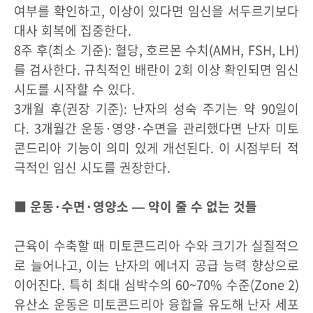
여부를 확인하고, 이상이 있다면 임신을 서두르기보다
대사 회복에 집중한다.
8주 후(최소 기준): 혈당, 호르몬 수치(AMH, FSH, LH)
를 검사한다. 규칙적인 배란이 2회 이상 확인되면 임신
시도를 시작할 수 있다.
3개월 후(권장 기준): 난자의 성숙 주기는 약 90일이
다. 3개월간 운동·영양·수면을 관리했다면 난자 미토
콘드리아 기능이 의미 있게 개선된다. 이 시점부터 적
극적인 임신 시도를 권장한다.
■ 운동·수면·영양소 — 약이 줄 수 없는 것들
근육이 수축할 때 미토콘드리아 수와 크기가 실질적으
로 늘어나고, 이는 난자의 에너지 공급 능력 향상으로
이어진다. 특히 최대 심박수의 60~70% 수준(Zone 2)
유산소 운동은 미토콘드리아 융합을 유도해 난자 세포