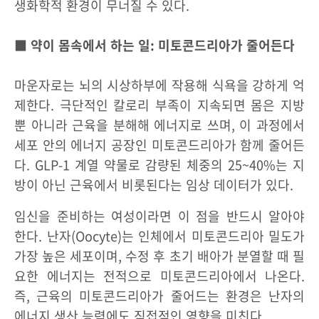
생화학적 환경이 무너질 수 있다.
■ 약이 몸속에서 하는 일: 미토콘드리아가 줄어든다
마운자로는 뇌의 시상하부에 작용해 식욕을 강하게 억
제한다. 극단적인 칼로리 부족이 지속되면 몸은 지방
뿐 아니라 근육을 분해해 에너지로 쓰며, 이 과정에서
세포 안의 에너지 공장인 미토콘드리아가 함께 줄어든
다. GLP-1 계열 약물로 감량된 체중의 25~40%는 지
방이 아닌 근육에서 비롯된다는 임상 데이터가 있다.
임신을 준비하는 여성이라면 이 점을 반드시 알아야
한다. 난자(Oocyte)는 인체에서 미토콘드리아 밀도가
가장 높은 세포이며, 수정 후 초기 배아가 분열할 때 필
요한 에너지는 전적으로 미토콘드리아에서 나온다.
즉, 근육의 미토콘드리아가 줄어드는 환경은 난자의
에너지 생산 능력에도 직접적인 영향을 미친다.