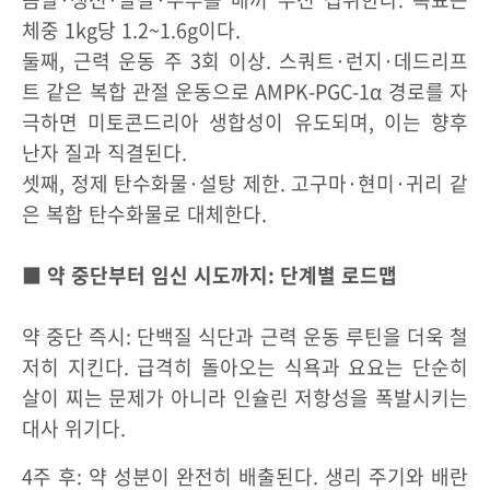
체중 1kg당 1.2~1.6g이다.
둘째, 근력 운동 주 3회 이상. 스쿼트·런지·데드리프
트 같은 복합 관절 운동으로 AMPK-PGC-1α 경로를 자
극하면 미토콘드리아 생합성이 유도되며, 이는 향후
난자 질과 직결된다.
셋째, 정제 탄수화물·설탕 제한. 고구마·현미·귀리 같
은 복합 탄수화물로 대체한다.
■ 약 중단부터 임신 시도까지: 단계별 로드맵
약 중단 즉시: 단백질 식단과 근력 운동 루틴을 더욱 철
저히 지킨다. 급격히 돌아오는 식욕과 요요는 단순히
살이 찌는 문제가 아니라 인슐린 저항성을 폭발시키는
대사 위기다.
4주 후: 약 성분이 완전히 배출된다. 생리 주기와 배란