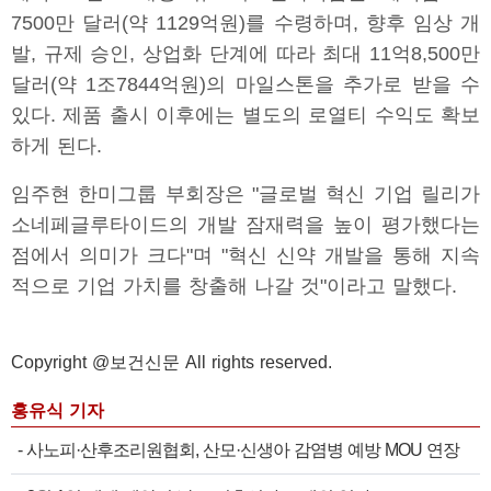
7500만 달러(약 1129억원)를 수령하며, 향후 임상 개
발, 규제 승인, 상업화 단계에 따라 최대 11억8,500만
달러(약 1조7844억원)의 마일스톤을 추가로 받을 수
있다. 제품 출시 이후에는 별도의 로열티 수익도 확보
하게 된다.
임주현 한미그룹 부회장은 "글로벌 혁신 기업 릴리가
소네페글루타이드의 개발 잠재력을 높이 평가했다는
점에서 의미가 크다"며 "혁신 신약 개발을 통해 지속
적으로 기업 가치를 창출해 나갈 것"이라고 말했다.
Copyright @보건신문 All rights reserved.
홍유식 기자
-
사노피·산후조리원협회, 산모·신생아 감염병 예방 MOU 연장