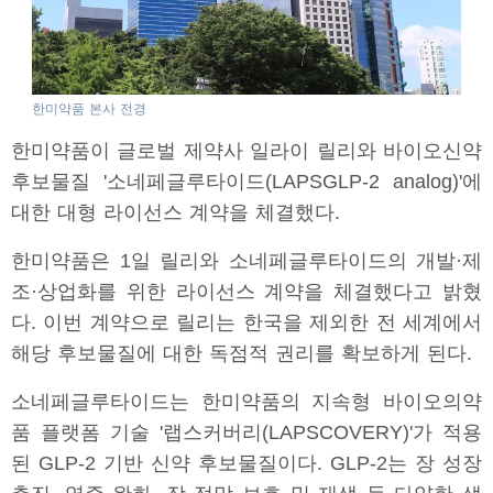
한미약품 본사 전경
한미약품이 글로벌 제약사 일라이 릴리와 바이오신약
후보물질 '소네페글루타이드(LAPSGLP-2 analog)'에
대한 대형 라이선스 계약을 체결했다.
한미약품은 1일 릴리와 소네페글루타이드의 개발·제
조·상업화를 위한 라이선스 계약을 체결했다고 밝혔
다. 이번 계약으로 릴리는 한국을 제외한 전 세계에서
해당 후보물질에 대한 독점적 권리를 확보하게 된다.
소네페글루타이드는 한미약품의 지속형 바이오의약
품 플랫폼 기술 '랩스커버리(LAPSCOVERY)'가 적용
된 GLP-2 기반 신약 후보물질이다. GLP-2는 장 성장