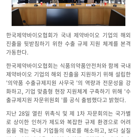
한국제약바이오협회가 국내 제약바이오 기업의 해외
진출을 뒷받침하기 위한 수출 규제 지원 체계를 본격
가동한다.
한국제약바이오협회는 식품의약품안전처와 함께 국내
제약바이오 기업의 해외 진출을 지원하기 위해 설립한
'의약품 수출규제지원 사무국 '의 역량과 전문성을 강
화하고, 기업 맞춤형 현장 지원체계 구축하기 위해 '수
출규제지원 자문위원회 '를 공식 출범했다고 밝혔다.
지난 28일 열린 위촉식 및 제 1차 자문회의는 국가별
로 상이한 인허가 제도와 복잡한 규제 환경으로 어려
움을 겪는 국내 기업들의 애로를 해소하고, 보다 실질