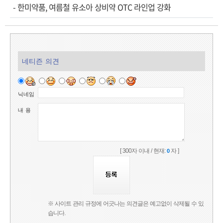
-
한미약품, 여름철 유소아 상비약 OTC 라인업 강화
네티즌 의견
닉네임
내 용
[ 300자 이내 / 현재:
자 ]
0
※ 사이트 관리 규정에 어긋나는 의견글은 예고없이 삭제될 수 있
습니다.