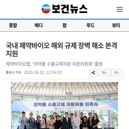
종합
메디
팜
푸드
뷰티
국내 제약바이오 해외 규제 장벽 해소 본격
지원
제약바이오협, '의약품 수출규제지원 자문위원회' 출범
2026.06.01 12:56:03
홍유식 기자
가 +
가 -