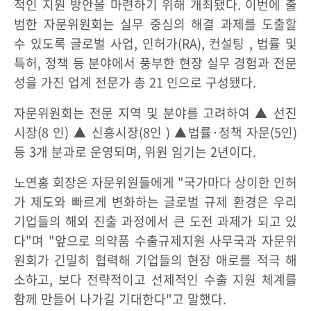
적인 지원 방안을 마련하기 위해 개최됐다. 이번에 출
범한 자문위원회는 실무 중심의 해결 과제를 도출할
수 있도록 글로벌 사업, 인허가(RA), 컨설팅 , 법률 및
특허, 정책 등 분야에서 풍부한 현장 실무 경험과 전문
성을 가진 업계 전문가 총 21 인으로 구성됐다.
자문위원회는 전문 지역 및 분야를 고려하여 ▲ 선진
시장(8 인) ▲ 신흥시장(8인 ) ▲법률·정책 자문(5인)
등 3개 분과로 운영되며, 위원 임기는 2년이다.
노연홍 회장은 자문위원들에게 "국가마다 상이한 인허
가 제도와 빠르게 변화하는 글로벌 규제 환경은 우리
기업들의 해외 진출 과정에서 큰 도전 과제가 되고 있
다"며 "앞으로 의약품 수출규제지원 사무국과 자문위
원회가 긴밀히 협력해 기업들의 현장 애로를 적극 해
소하고, 보다 전략적이고 선제적인 수출 지원 체계를
함께 만들어 나가길 기대한다"고 말했다.