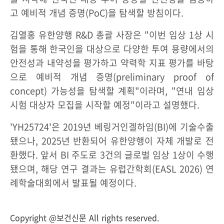
고 예비적 개념 증명(PoC)을 탐색할 방침이다.
김열홍 유한양행 R&D 총괄 사장은 "이번 임상 1상 시
험을 통해 한국인을 대상으로 다양한 투여 용량에서의
안전성과 내약성을 평가하고 약력학 지표 평가를 바탕
으로 예비적 개념 증명(preliminary proof of
concept) 가능성을 탐색할 계획"이라며, "연내 임상
시험 대상자 모집을 시작할 예정"이라고 설명했다.
'YH25724'은 2019년 베링거인겔하임(BI)에 기술수출
됐으나, 2025년 반환되어 유한양행이 자체 개발로 전
환했다. 앞서 BI 주도로 3건의 글로벌 임상 1상이 수행
됐으며, 해당 연구 결과는 유럽간학회(EASL 2026) 연
례학술대회에서 발표될 예정이다.
Copyright @보건신문 All rights reserved.