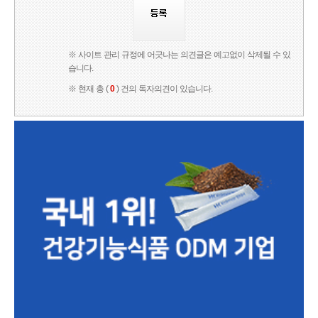
※ 사이트 관리 규정에 어긋나는 의견글은 예고없이 삭제될 수 있
습니다.
※ 현재 총 (
0
) 건의 독자의견이 있습니다.