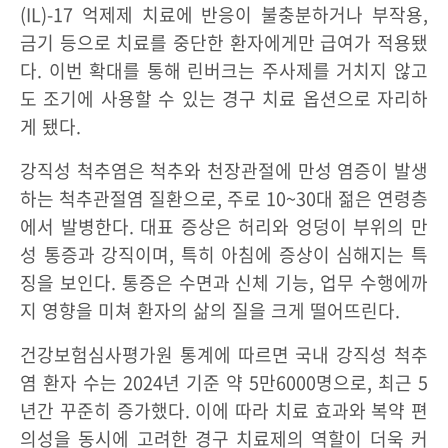
(IL)-17 억제제 치료에 반응이 불충분하거나 부작용,
금기 등으로 치료를 중단한 환자에게만 급여가 적용됐
다. 이번 확대를 통해 린버크는 주사제를 거치지 않고
도 조기에 사용할 수 있는 경구 치료 옵션으로 자리하
게 됐다.
강직성 척추염은 척추와 천장관절에 만성 염증이 발생
하는 척추관절염 질환으로, 주로 10~30대 젊은 연령층
에서 발병한다. 대표 증상은 허리와 엉덩이 부위의 만
성 통증과 강직이며, 특히 아침에 증상이 심해지는 특
징을 보인다. 통증은 수면과 신체 기능, 업무 수행에까
지 영향을 미쳐 환자의 삶의 질을 크게 떨어뜨린다.
건강보험심사평가원 통계에 따르면 국내 강직성 척추
염 환자 수는 2024년 기준 약 5만6000명으로, 최근 5
년간 꾸준히 증가했다. 이에 따라 치료 효과와 복약 편
의성을 동시에 고려한 경구 치료제의 역할이 더욱 커