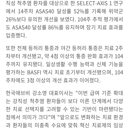
직성 척추염 환자를 대상으로 한 SELECT-AXIS 1 연구
에서 14주차 ASAS40 달성률 52%를 기록해 위약군
26%보다 유의한 개선을 보였다. 104주 추적 평가에서
도 ASAS40 달성률 86%를 유지하며 장기 치료 효과를
입증했다.
또한 전체 등허리 통증과 야간 등허리 통증은 치료 2주
차부터 개선됐고, 약 4점 이상의 통증 완화 효과가 104
주까지 유지됐다. 일상생활 수행 능력과 신체 기능을
평가하는 BASFI 역시 치료 초기부터 개선됐으며, 104
주차에도 3점 이상의 개선 효과가 이어졌다.
한국애브비 강소영 대표이사는 "이번 급여 기준 확대
는 강직성 척추염 환자들이 보다 이른 단계에서 다양
한 치료 선택지를 고려할 수 있는 기반이 마련됐다는
점에서 의미가 크다"며 "앞으로도 변화하는 치료 환경
과 환자들의 미충족 수요에 맞춰 혁신 치료제의 임상