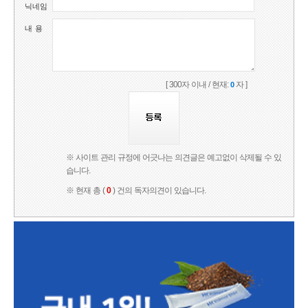
닉네임
내 용
[ 300자 이내 / 현재:
자 ]
0
※ 사이트 관리 규정에 어긋나는 의견글은 예고없이 삭제될 수 있
습니다.
※ 현재 총 (
0
) 건의 독자의견이 있습니다.