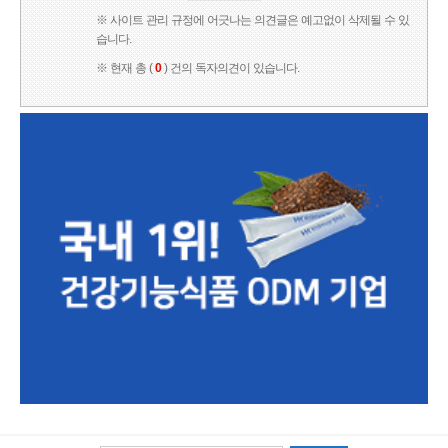
※ 사이트 관리 규정에 어긋나는 의견글은 예고없이 삭제될 수 있
습니다.
※ 현재 총 (
0
) 건의 독자의견이 있습니다.