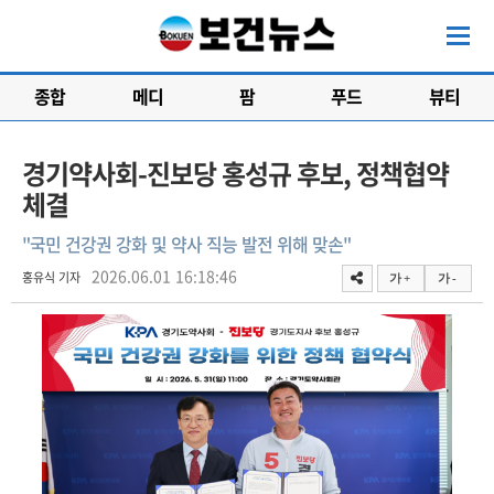
종합
메디
팜
푸드
뷰티
경기약사회-진보당 홍성규 후보, 정책협약
체결
"국민 건강권 강화 및 약사 직능 발전 위해 맞손"
2026.06.01 16:18:46
홍유식 기자
가 +
가 -