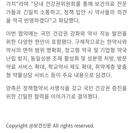
가치"라며 "당내 건강권위원회를 통해 보건의료 전문
가들과 긴밀히 소통하고, 정책 입안 시 약사들의 의견
을 적극 반영하겠다"고 화답했다.
이번 협약에는 국민 건강권 강화와 약사 직능 발전을
위한 다양한 현안이 포함됐다. 구체적으로는 한약사와
약사의 면허 범위 명확화, 창고형 약국 및 기업형 약국
난립 방지, 동일성분 조제 활성화 및 성분명 처방, 방문
약료 서비스 확대, 학교약사 제도 확대, 취약계층 맞춤
형 약물상담 서비스 등이 주요 내용으로 담겼다.
양측은 정책협약서 서명식을 갖고 국민 건강권 증진을
위한 긴밀한 협력을 이어가기로 결의했다.
Copyright @보건신문 All rights reserved.