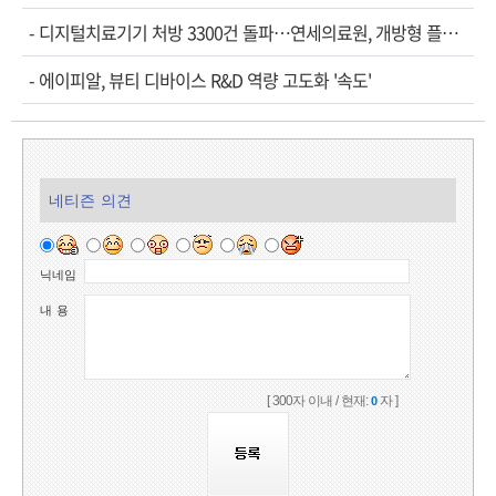
-
디지털치료기기 처방 3300건 돌파…연세의료원, 개방형 플랫폼 성과 공개
-
에이피알, 뷰티 디바이스 R&D 역량 고도화 '속도'
네티즌 의견
닉네임
내 용
[ 300자 이내 / 현재:
자 ]
0