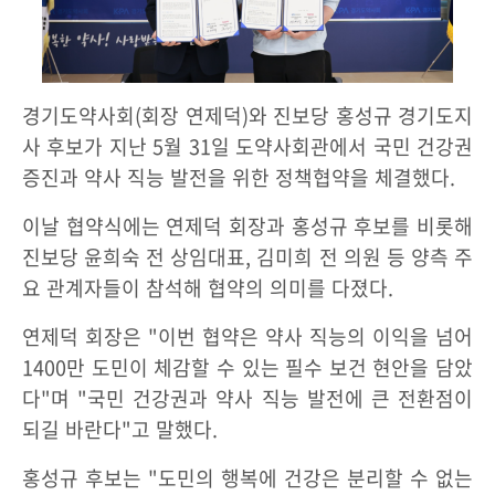
경기도약사회(회장 연제덕)와 진보당 홍성규 경기도지
사 후보가 지난 5월 31일 도약사회관에서 국민 건강권
증진과 약사 직능 발전을 위한 정책협약을 체결했다.
이날 협약식에는 연제덕 회장과 홍성규 후보를 비롯해
진보당 윤희숙 전 상임대표, 김미희 전 의원 등 양측 주
요 관계자들이 참석해 협약의 의미를 다졌다.
연제덕 회장은 "이번 협약은 약사 직능의 이익을 넘어
1400만 도민이 체감할 수 있는 필수 보건 현안을 담았
다"며 "국민 건강권과 약사 직능 발전에 큰 전환점이
되길 바란다"고 말했다.
홍성규 후보는 "도민의 행복에 건강은 분리할 수 없는