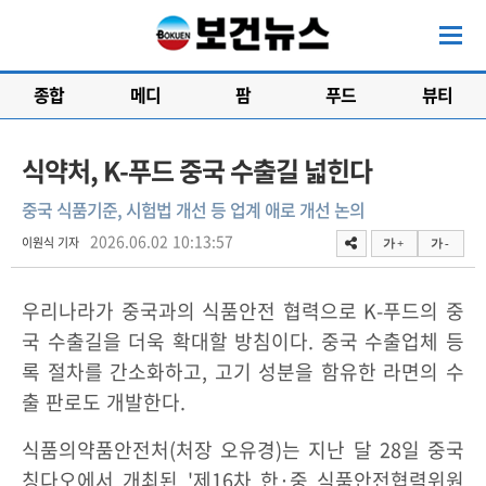
종합
메디
팜
푸드
뷰티
식약처, K-푸드 중국 수출길 넓힌다
중국 식품기준, 시험법 개선 등 업계 애로 개선 논의
2026.06.02 10:13:57
이원식 기자
가 +
가 -
우리나라가 중국과의 식품안전 협력으로 K-푸드의 중
국 수출길을 더욱 확대할 방침이다. 중국 수출업체 등
록 절차를 간소화하고, 고기 성분을 함유한 라면의 수
출 판로도 개발한다.
식품의약품안전처(처장 오유경)는 지난 달 28일 중국
칭다오에서 개최된 '제16차 한·중 식품안전협력위원