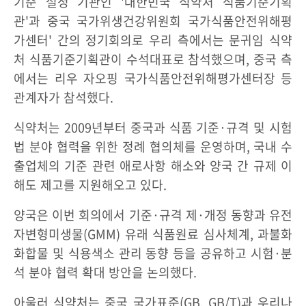
기준 설정 기관인 '대한민국 식약처 식품기준기획
관'과 중국 국가위생건강위원회 국가식품안전위해평
가센터' 간의 정기회의로 우리 측에서는 문귀임 식약
처 식품기준기획관이 수석대표로 참석했으며, 중국 측
에서는 리우 자오핑 국가식품안전위해평가센터장 등
관계자가 참석했다.
식약처는 2009년부터 중국과 식품 기준·규격 및 시험
법 분야 협력을 위한 정례 협의체를 운영하며, 국내 수
출업체의 기준 관련 애로사항 해소와 양국 간 규제 이
해도 제고를 지원해오고 있다.
양국은 이번 회의에서 기준·규격 제·개정 동향과 유전
자변형미생물(GMM) 유래 식품원료 심사체계, 과불화
화합물 및 식용색소 관리 동향 등을 공유하고 시험·분
석 분야 협력 확대 방안을 논의했다.
아울러 식약처는 중국 국가표준(GB, GB/T)과 우리나