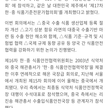
회' 에 참석하고, 같은 날 대한민국 제주에서 '제17차
한·중 식품기준전문가협의회'를 개최했다고 밝혔다.
이번 회의에서는 △중국 수출 식품 생산업체 등록 절
차 개선 △고기 성분 함유 라면의 대중국 수출기반 마
련 등 수출 현안 해소와 함께, △식품 기준·규격 및 시
험법 협력 △국제 규제 동향 공유 등 양국 간 식품안전
협력을 강화하기 위한 논의가 진행됐다.
제16차 한·중 식품안전협력위원회는 2003년 식약처
와 중국 해관총서가 '한·중 식품안전협력약정'을 체결
한 이후 연례적으로 해온 국장급 회의로, 지난해 서울
에서 개최된 제15차 회의에 이어 올해는 중국에서 개
최됐다. 우리 측에서는 최종동 식약처 식품안전정책국
장 대행이 수석대표로 참석했으며, 중국 측에서는 리
진송 해관총서 수출입식품안전국장 등 관계자가 참석
했다.