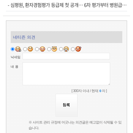
-
심평원, 환자경험평가 등급제 첫 공개… 6차 평가부터 병원급으로 확대
네티즌 의견
닉네임
내 용
[ 300자 이내 / 현재:
자 ]
0
※ 사이트 관리 규정에 어긋나는 의견글은 예고없이 삭제될 수 있
습니다.