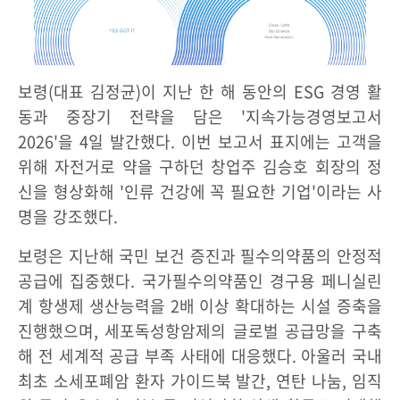
보령(대표 김정균)이 지난 한 해 동안의 ESG 경영 활
동과 중장기 전략을 담은 '지속가능경영보고서
2026'을 4일 발간했다. 이번 보고서 표지에는 고객을
위해 자전거로 약을 구하던 창업주 김승호 회장의 정
신을 형상화해 '인류 건강에 꼭 필요한 기업'이라는 사
명을 강조했다.
보령은 지난해 국민 보건 증진과 필수의약품의 안정적
공급에 집중했다. 국가필수의약품인 경구용 페니실린
계 항생제 생산능력을 2배 이상 확대하는 시설 증축을
진행했으며, 세포독성항암제의 글로벌 공급망을 구축
해 전 세계적 공급 부족 사태에 대응했다. 아울러 국내
최초 소세포폐암 환자 가이드북 발간, 연탄 나눔, 임직