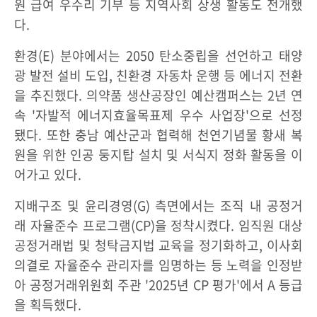
원 급여 우수리 기부 등 지역사회 상생 활동도 전개했
다.
환경(E) 분야에서는 2050 탄소중립을 선언하고 태양
광 발전 설비 도입, 친환경 자동차 운행 등 에너지 전환
을 추진했다. 의약품 생산공장인 예산캠퍼스는 2년 연
속 '자발적 에너지효율목표제 우수 사업장'으로 선정
됐다. 또한 충남 예산군과 협력해 천연기념물 황새 복
원을 위한 인공 둥지탑 설치 및 서식지 정화 활동을 이
어가고 있다.
지배구조 및 윤리경영(G) 측면에서는 조직 내 공정거
래 자율준수 프로그램(CP)을 정착시켰다. 임직원 대상
공정거래법 및 청탁금지법 교육을 정기화하고, 이사회
의결로 자율준수 관리자를 임명하는 등 노력을 인정받
아 공정거래위원회 주관 '2025년 CP 평가'에서 A 등급
을 획득했다.