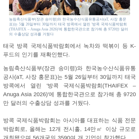
농림축산식품부(장관 송미령)와 한국농수산식품유통공사(aT, 사장 홍문
표)는 5월 26일부터 30일까지 태국 방콕에서 열린 '방콕 국제식품박람회
(THAIFEX – Anuga Asia 2026)'에 통합한국관으로 참가해 총 9720만 달러
의 수출상담 성과를 거뒀다
태국 방콕 국제식품박람회에서 녹차와 떡볶이 등 K-
푸드의 인기를 재확인했다.
농림축산식품부(장관 송미령)와 한국농수산식품유통
공사(aT, 사장 홍문표)는 5월 26일부터 30일까지 태국
방콕에서 열린 '방콕 국제식품박람회(THAIFEX –
Anuga Asia 2026)'에 통합한국관으로 참가해 총 9720
만 달러의 수출상담 성과를 거뒀다.
방콕 국제식품박람회는 아시아를 대표하는 식품 전문
박람회로, 올해는 12개 전시홀, 14만㎡ 이상 규모로
개최됐으며 56개국의 3590여 개 기업이 참가했다.