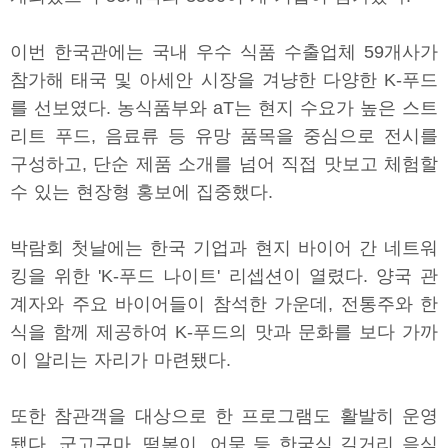
이번 한국관에는 국내 우수 식품 수출업체 59개사가
참가해 태국 및 아세안 시장을 겨냥한 다양한 K-푸드
를 선보였다. 농식품부와 aT는 현지 수요가 높은 스트
리트 푸드, 음료류 등 유망 품목을 중심으로 전시를
구성하고, 단순 제품 소개를 넘어 직접 맛보고 체험할
수 있는 현장형 홍보에 집중했다.
박람회 첫날에는 한국 기업과 현지 바이어 간 네트워
킹을 위한 'K-푸드 나이트' 리셉션이 열렸다. 양국 관
계자와 주요 바이어들이 참석한 가운데, 전통주와 한
식을 함께 제공하여 K-푸드의 맛과 문화를 보다 가까
이 알리는 자리가 마련됐다.
또한 참관객을 대상으로 한 프로그램도 활발히 운영
됐다. 군고구마, 떡볶이, 어묵 등 한국식 길거리 음식