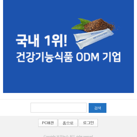
검색
Copyright 보건뉴스 ALL rights reserved.