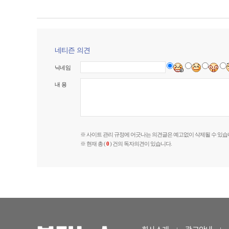
네티즌 의견
닉네임
내 용
※ 사이트 관리 규정에 어긋나는 의견글은 예고없이 삭제될 수 있습
※ 현재 총 (
0
) 건의 독자의견이 있습니다.