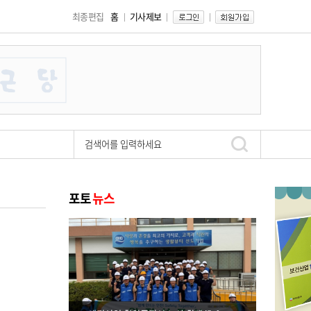
최종편집
홈
기사제보