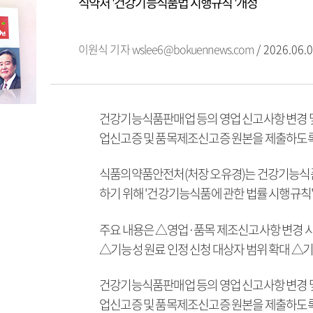
식약처 '건강기능식품법 시행규칙 '개정
이원식 기자
wslee6@bokuennews.com
/ 2026.06.0
건강기능식품판매업 등의 영업 신고사항 변경 및
업신고증 및 품목제조신고증 원본을 제출하도록
식품의약품안전처(처장 오유경)는 건강기능식품
하기 위해 '건강기능식품에 관한 법률 시행규칙'을 
주요 내용은 △영업·품목 제조신고사항 변경 시
△기능성 원료 인정 신청 대상자 범위 확대 △기
건강기능식품판매업 등의 영업 신고사항 변경 및
업신고증 및 품목제조신고증 원본을 제출하도록 