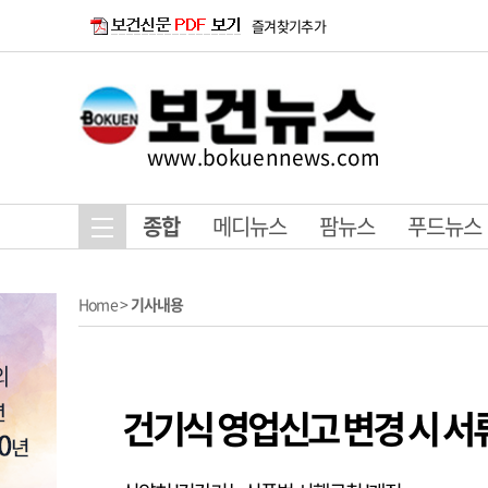
즐겨찾기추가
www.bokuennews.com
종합
메디뉴스
팜뉴스
푸드뉴스
Home
>
기사내용
건기식 영업신고 변경 시 서