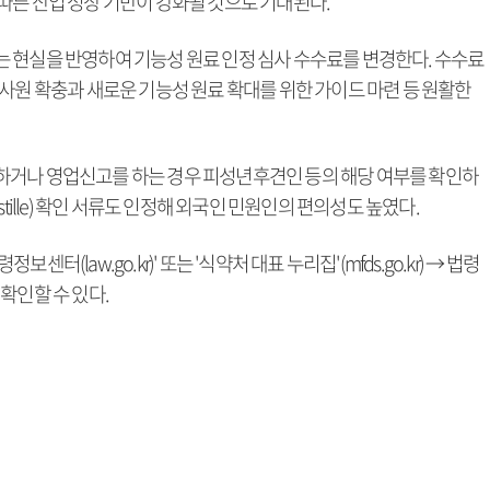
따른 산업 성장 기반이 강화될 것으로 기대된다.
 현실을 반영하여 기능성 원료 인정 심사 수수료를 변경한다. 수수료
사원 확충과 새로운 기능성 원료 확대를 위한 가이드 마련 등 원활한
하거나 영업신고를 하는 경우 피성년후견인 등의 해당 여부를 확인하
tille) 확인 서류도 인정해 외국인 민원인의 편의성도 높였다.
(law.go.kr)' 또는 '식약처 대표 누리집'(mfds.go.kr) → 법령
확인할 수 있다.