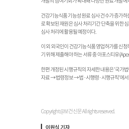
개발의 참여기회가 확대돼 다양한 원료 개발에 
건강기능식품 기능성 원료 심사 건수가 증가하는
로 확보된 재원은 심사 처리기간 단축을 위한 심
심사 처리에 활용될 예정이다.
이 외 외국인이 건강기능식품 영업허가를 신청
기 위해 제출해야 하는 서류 중 아포스티유(Apos
한편 개정된 시행규칙의 자세한 내용은 '국가법령정보센터
자료 → 법령정보 → 법·시행령·시행규칙'에서 
Copyright @보건신문 All rights reserved.
이원식 기자