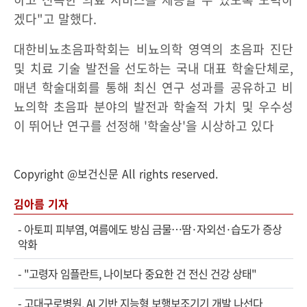
겠다"고 말했다.
대한비뇨초음파학회는 비뇨의학 영역의 초음파 진단
및 치료 기술 발전을 선도하는 국내 대표 학술단체로,
매년 학술대회를 통해 최신 연구 성과를 공유하고 비
뇨의학 초음파 분야의 발전과 학술적 가치 및 우수성
이 뛰어난 연구를 선정해 '학술상'을 시상하고 있다
Copyright @보건신문 All rights reserved.
김아름 기자
-
아토피 피부염, 여름에도 방심 금물…땀·자외선·습도가 증상
악화
-
"고령자 임플란트, 나이보다 중요한 건 전신 건강 상태"
-
고대구로병원, AI 기반 지능형 보행보조기기 개발 나선다