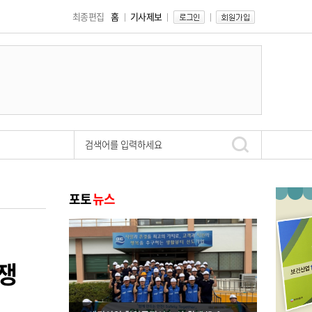
최종편집
홈
기사제보
쟁