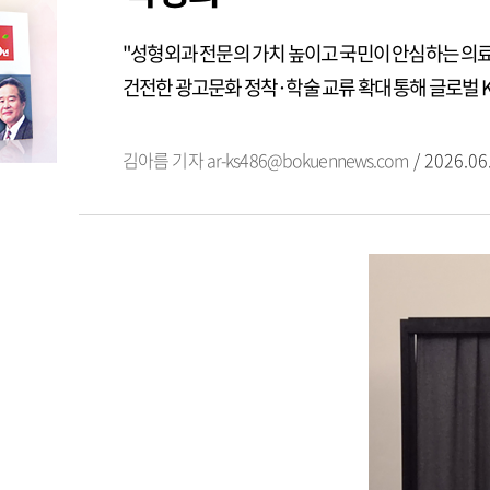
"성형외과 전문의 가치 높이고 국민이 안심하는 의료
건전한 광고문화 정착·학술 교류 확대 통해 글로벌 K
김아름 기자
ar-ks486@bokuennews.com
/ 2026.06