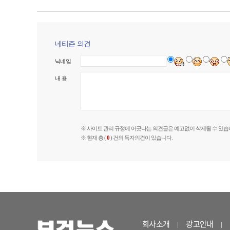
네티즌 의견
닉네임
내 용
※ 사이트 관리 규정에 어긋나는 의견글은 예고없이 삭제될 수 있습
※ 현재 총 (
0
) 건의 독자의견이 있습니다.
회사소개
광고안내