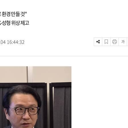
 환경 만들 것"
-성형 위상 제고
.04 16:44:32
가