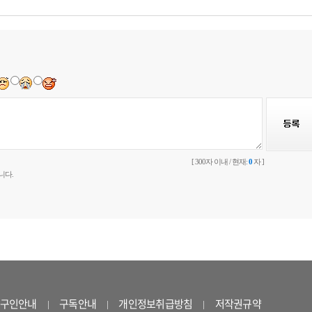
[ 300자 이내 / 현재:
0
자 ]
니다.
구인안내
구독안내
개인정보취급방침
저작권규약