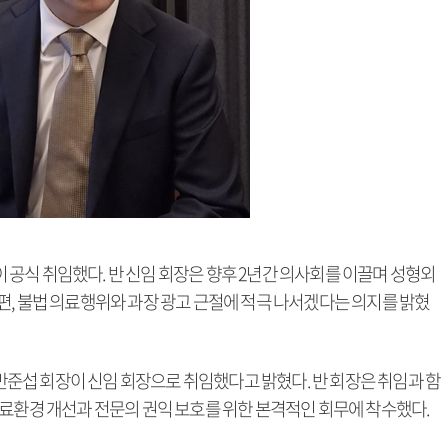
공식 취임했다. 반 신임 회장은 향후 2년간 의사회를 이끌며 성형외
편, 불법 의료행위와 과장 광고 근절에 적극 나서겠다는 의지를 밝혔
섭 회장이 신임 회장으로 취임했다고 밝혔다. 반 회장은 취임과 함
의료환경 개선과 전문의 권익 보호를 위한 본격적인 회무에 착수했다.