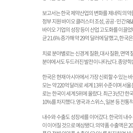
보고서는 한국 제약산업의 변화를 제네릭 의약
정부 지원 바이오 클러스터 조성, 공공·민간 
바이오 기업의 성장 등이 산업 고도화를 이끌었다
균 21.6% 증가해 약 29억 달러에 달했고,
치료 분야별로는 신경계 질환, 대사 질환, 면역
분야에서도 두드러진 발전이 나타났다. 종양학은
한국은 현재 아시아에서 가장 신뢰할 수 있는 바
모는 약 220억 달러로 세계 13위 수준이며 서
로는 한국이 세계 5위에 올랐다. 최근 3년간 한
10%를 차지했다. 영국과 스위스, 일본 등 전통
내수와 수출도 성장세를 이어갔다. 한국의 내수 
이 이어질 것으로 예상됐다. 의약품 수출액은 202