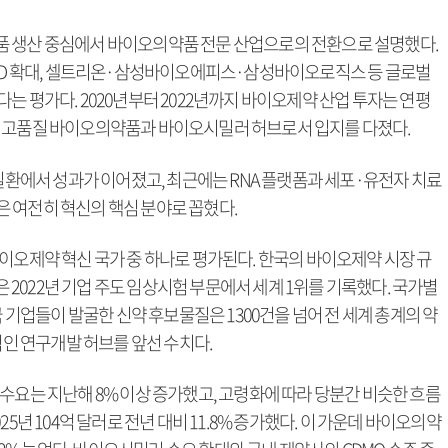
품 생산 중심에서 바이오의약품 전문 산업으로의 전환으로 설명했다.
R&D 확대, 셀트리온·삼성바이오에피스·삼성바이오로직스 등 글로벌
는 평가다. 2020년부터 2022년까지 바이오제약 산업 투자는 연평
 한국은 고품질 바이오의약품과 바이오시밀러 허브로서 입지를 다졌다.
 질환에서 성과가 이어졌고, 최근에는 RNA 플랫폼과 세포·유전자 치료
 여전히 혁신의 핵심 분야로 꼽혔다.
이오제약 혁신 국가 중 하나로 평가된다. 한국의 바이오제약 시장 규
울은 2022년 기업 주도 임상시험 부문에서 세계 1위를 기록했다. 국가별
국 기업들이 발굴한 신약 후보물질은 1300건을 넘어 전 세계 총계의 약
적인 연구개발 허브를 앞선 수치다.
수요는 지난해 8% 이상 증가했고, 고령화에 따라 당분간 비슷한 흐름
5년 104억 달러로 전년 대비 11.8% 증가했다. 이 가운데 바이오의약