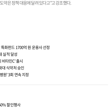
도약은 정책 대응에 달려 있다고"고 강조했다.
 특화펀드 1700억 원 운용사 선정
최대 실적 달성
 비타민C' 출시
 확대 식약처 승인
원' 3회 연속 지정
50% 할인행사