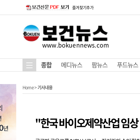
즐겨찾기추가
www.bokuennews.com
종합
메디뉴스
팜뉴스
푸드뉴스
Home
>
기사내용
"한국 바이오제약산업 임상·