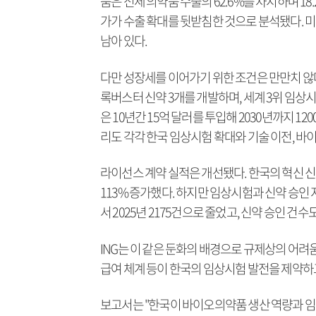
품은 전체 의약품 수출의 62.6%를 차지하며 18
가가 수출 확대를 뒷받침한 것으로 분석됐다. 
남아 있다.
다만 성장세를 이어가기 위한 조건은 만만치 않다
록버스터 신약 3개를 개발하며, 세계 3위 임상
은 10년간 15억 달러를 투입해 2030년까지 1
리도 각각 한국 임상시험 확대와 기술 이전, 바
라이선스 계약 실적은 개선됐다. 한국의 혁신 신약
113% 증가했다. 하지만 임상시험과 신약 승인 
서 2025년 2175건으로 줄었고, 신약 승인 건수
ING는 이 같은 둔화의 배경으로 규제상의 어려움
급여 체계 등이 한국의 임상시험 발전을 제약하
보고서는 "한국이 바이오의약품 생산 역량과 임상