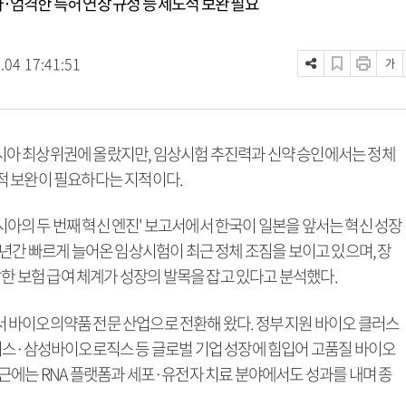
·엄격한 특허 연장 규정 등 제도적 보완 필요
.04 17:41:51
가
아 최상위권에 올랐지만, 임상시험 추진력과 신약 승인에서는 정체
적 보완이 필요하다는 지적이다.
아시아의 두 번째 혁신 엔진' 보고서에서 한국이 일본을 앞서는 혁신 성장
년간 빠르게 늘어온 임상시험이 최근 정체 조짐을 보이고 있으며, 장
잡한 보험 급여 체계가 성장의 발목을 잡고 있다고 분석했다.
바이오의약품 전문 산업으로 전환해 왔다. 정부 지원 바이오 클러스
피스·삼성바이오로직스 등 글로벌 기업 성장에 힘입어 고품질 바이오
근에는 RNA 플랫폼과 세포·유전자 치료 분야에서도 성과를 내며 종