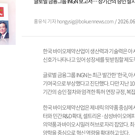
글로벌 금융그룹 INGN 보고서… 장기간의 승인 절차
홍유식 기자
hongysig@bokuennews.com
/ 2026.06
한국 바이오제약산업이 생산력과 기술력은 아시
신호가 나타나고 있어 성장세를 뒷받침할 제도
글로벌 금융그룹 INGN는 최근 발간한 '한국, 
기여국으로 부상했다고 진단했다. 다만 지난 10
기간의 승인 절차와 엄격한 특허 연장 규정, 복
한국 바이오제약산업은 제네릭 의약품 중심에서 
터와 민간 R&D 확대, 셀트리온·삼성바이오에
의약품과 바이오시밀러 허브로 자리 잡았다. 최
양학을 중심으로 혁신 역량을 확대하고 있다.