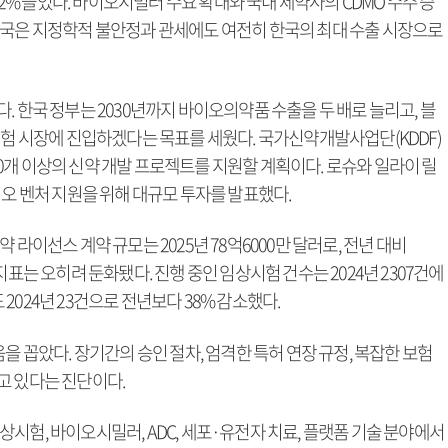
.2% 늘었다. 바이오시밀러 수요 확대와 국내 제약사의 CDMO 수주 증
미국은 지정학적 불안정과 관세에도 여전히 한국의 최대 수출 시장으로
. 한국 정부는 2030년까지 바이오의약품 수출을 두 배로 늘리고, 블
시험 시장에 진입하겠다는 목표를 세웠다. 국가신약개발사업단(KDDF)
200개 이상의 신약 개발 프로젝트를 지원할 계획이다. 로슈와 일라이 릴
이오 벤처 지원을 위해 대규모 투자를 발표했다.
 라이선스 계약 규모는 2025년 78억6000만 달러로, 전년 대비
지표는 오히려 둔화됐다. 진행 중인 임상시험 건수는 2024년 2307건에
도 2024년 23건으로 전년보다 38% 감소했다.
을 꼽았다. 장기간의 승인 절차, 엄격한 특허 연장 규정, 복잡한 보험
고 있다는 진단이다.
시험, 바이오시밀러, ADC, 세포·유전자 치료, 플랫폼 기술 분야에서