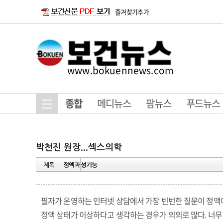
즐겨찾기추가
www.bokuennews.com
종합
메디뉴스
팜뉴스
푸드뉴스
정액과 성기능
필자가 운영하는 인터넷 상담에서 가장 빈번한 질문이 정액
정액 상태가 이상하다고 생각하는 경우가 의외로 많다. 너무 