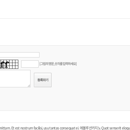
[그림의 영문, 숫자를 입력하세요]
omittam. Et est nostrum facilisi, usu tantas consequat ei.
에볼루션카지노
Quot senserit eloq