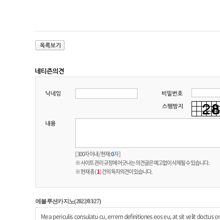
[ 300자 이내 / 현재:
0
자 ]
※ 사이트 관리 규정에 어긋나는 의견글은 예고없이 삭제될 수 있습니다.
※ 현재 총 (
1
) 건의 독자의견이 있습니다.
에볼루션카지노(2022/03/27)
Mea periculis consulatu cu, errem definitiones eos eu, at sit velit doctus 