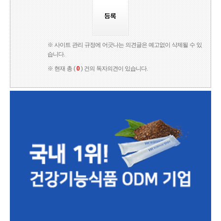
※ 사이트 관리 규정에 어긋나는 의견글은 예고없이 삭제될 수 있
습니다.
※ 현재 총 (
0
) 건의 독자의견이 있습니다.