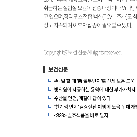
취급하는 실험실 요원이 접종 대상이다. Vi 다당
고 있으며,장티푸스 접합 백신(TCV 주사)도 최
정도 지속되며 이후 재접종이 필요할 수 있다.
Copyright @보건신문 All rights reserved.
보건신문
손·발 찰 때 '新 골무반지'로 신체 보온 도움
병의원이 제공하는 용역에 대한 부가가치세 
수산물 안전, 계절에 답이 있다
'천기석 반지' 심장질환 예방에 도움 위해 개
<389> 발효식품을 바로 알자