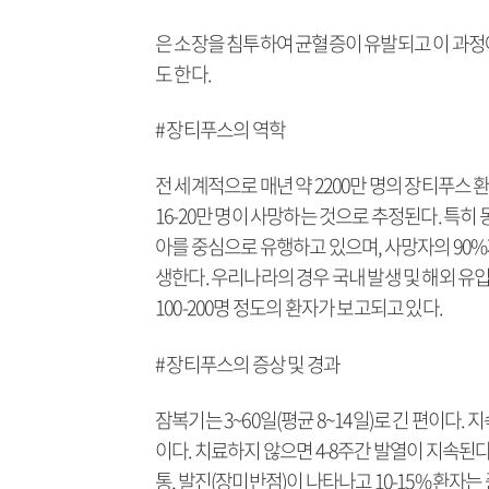
은 소장을 침투하여 균혈증이 유발되고 이 과
도 한다.
# 장티푸스의 역학
전 세계적으로 매년 약 2200만 명의 장티푸스 
16-20만 명이 사망하는 것으로 추정된다. 특히
아를 중심으로 유행하고 있으며, 사망자의 90%
생한다. 우리나라의 경우 국내 발생 및 해외 유
100-200명 정도의 환자가 보고되고 있다.
# 장티푸스의 증상 및 경과
잠복기는 3~60일(평균 8~14일)로 긴 편이다.
이다. 치료하지 않으면 4-8주간 발열이 지속된다
통, 발진(장미반점)이 나타나고 10-15% 환자는