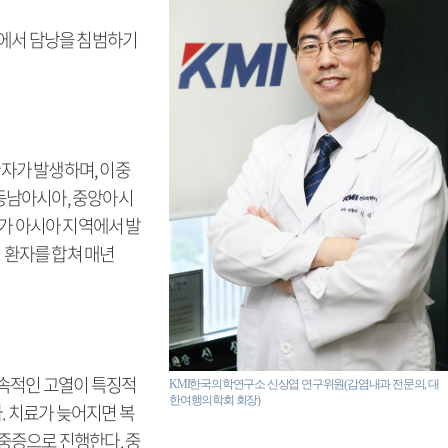
정에서 담낭을 침범하기
환자가 발생하며, 이중
 동남아시아, 중앙아시
가 아시아 지역에서 발
입 환자를 합쳐 매년
 지속적인 고열이 특징적
KMI한국의학연구소 신상엽 연구위원(감염내과 전문의, 대
한여행의학회 회장)
. 치료가 늦어지면 복
 중증으로 진행한다. 중