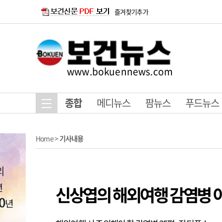
즐겨찾기추가
www.bokuennews.com
종합
메디뉴스
팜뉴스
푸드뉴스
Home
>
기사내용
신상엽의 해외여행 감염병 이