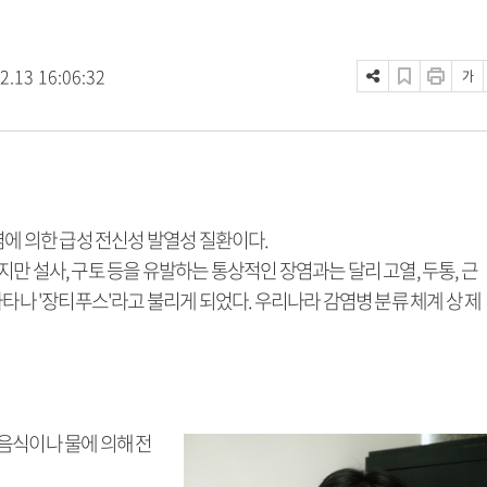
2.13 16:06:32
가
 감염에 의한 급성 전신성 발열성 질환이다.
만 설사, 구토 등을 유발하는 통상적인 장염과는 달리 고열, 두통, 근
나타나 '장티푸스'라고 불리게 되었다. 우리나라 감염병 분류 체계 상 제
음식이나 물에 의해 전