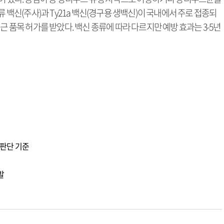
류 백신(주사)과 Ty21a 백신(경구용 생백신)이 국내에서 주로 접종되
근 품목 허가를 받았다. 백신 종류에 따라 다르지만 예방 효과는 3-5년
판단 기준
발