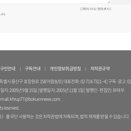
[ 300자 이내 / 현재:
0
자 ]
니다.
구인안내
구독안내
개인정보취급방침
저작권규약
 용산구 효창원로 158 아람B/D | 대표전화: 02-718-7321~4 | 구독·광고: 02-714-16
록일자: 2005년 9월 15일 | 발행일자: 2005년 11월 1일 | 발행인·편집인: 유태우
il: khrup77@bokuennews.com
s reserved.
를 무단 사용하는 것은 저작권법에 저촉되며, 법적 제재를 받을 수 있습니다.