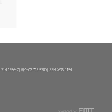
56~7 | 팩스: 02-715-5709 | ISSN 2635-9154