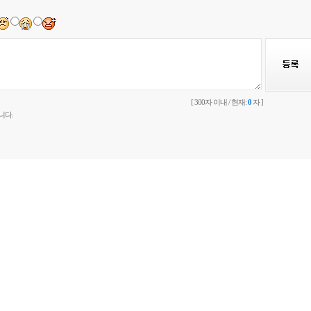
[ 300자 이내 / 현재:
0
자 ]
니다.