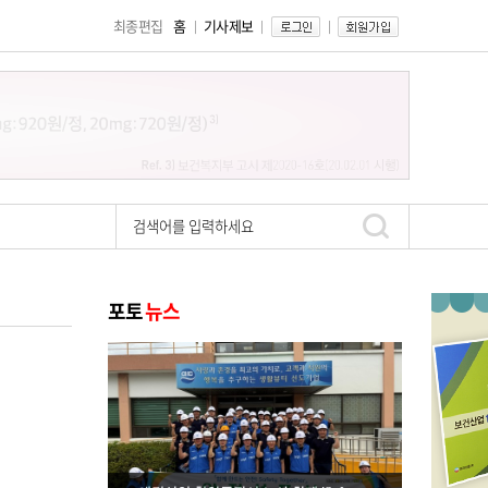
최종편집
홈
기사제보