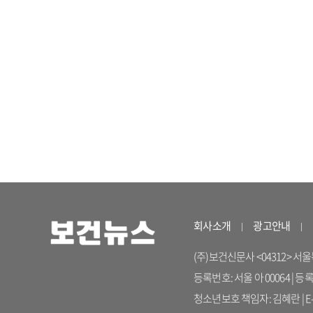
회사소개
광고안내
(주)보건신문사 <04312> 서울특별시
등록번호: 서울 아 00064 | 등
청소년보호 책임자: 김혜란 | E-ma