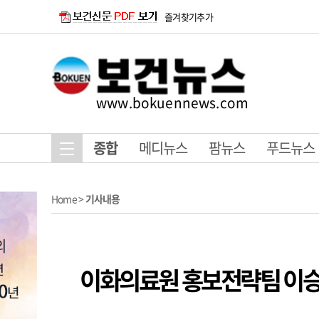
즐겨찾기추가
www.bokuennews.com
종합
메디뉴스
팜뉴스
푸드뉴스
Home
>
기사내용
이화의료원 홍보전략팀 이승