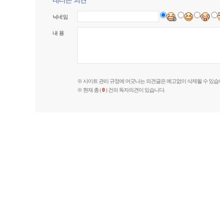
네티즌 의견
닉네임
내 용
※ 사이트 관리 규정에 어긋나는 의견글은 예고없이 삭제될 수 있습
※ 현재 총 (
0
) 건의 독자의견이 있습니다.