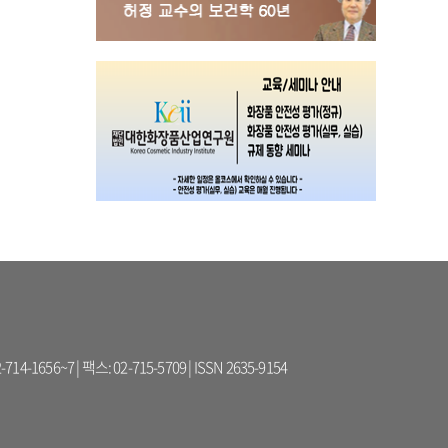
56~7 | 팩스: 02-715-5709 | ISSN 2635-9154