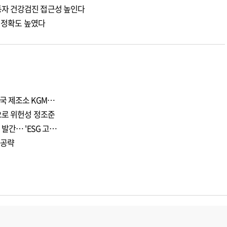
자 건강검진 접근성 높인다
측 정확도 높였다
국 제조소 KGM…
으로 위헌성 정조준
발간… 'ESG 고…
 공략