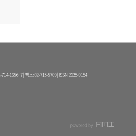
56~7 | 팩스: 02-715-5709 | ISSN 2635-9154