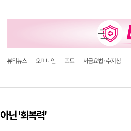
뷰티뉴스
오피니언
포토
서금요법·수지침
 아닌 '회복력'