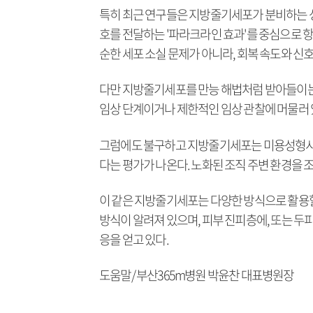
특히 최근 연구들은 지방줄기세포가 분비하는 성
호를 전달하는 '파라크라인 효과'를 중심으로 항
순한 세포 소실 문제가 아니라, 회복 속도와 신
다만 지방줄기세포를 만능 해법처럼 받아들이는
임상 단계이거나 제한적인 임상 관찰에 머물러 
그럼에도 불구하고 지방줄기세포는 미용성형시장
다는 평가가 나온다. 노화된 조직 주변 환경을 
이 같은 지방줄기세포는 다양한 방식으로 활용할
방식이 알려져 있으며, 피부 진피층에, 또는 
응을 얻고 있다.
도움말/ 부산365m병원 박윤찬 대표병원장