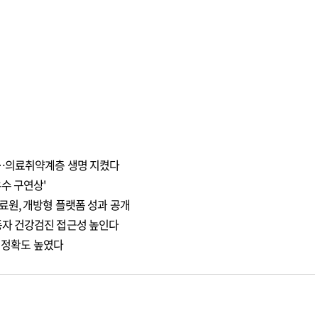
천…의료취약계층 생명 지켰다
수 구연상'
료원, 개방형 플랫폼 성과 공개
자 건강검진 접근성 높인다
측 정확도 높였다