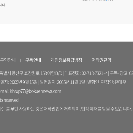
니다.
구인안내
구독안내
개인정보취급방침
저작권규약
 용산구 효창원로 158 아람B/D | 대표전화: 02-718-7321~4 | 구독·광고: 02-714-16
록일자: 2005년 9월 15일 | 발행일자: 2005년 11월 1일 | 발행인·편집인: 유태우
il: khrup77@bokuennews.com
s reserved.
를 무단 사용하는 것은 저작권법에 저촉되며, 법적 제재를 받을 수 있습니다.