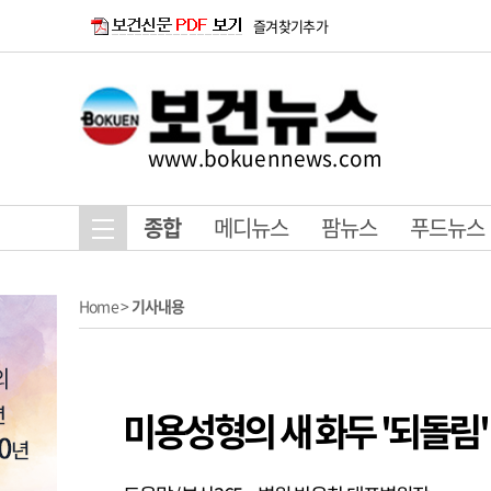
즐겨찾기추가
www.bokuennews.com
종합
메디뉴스
팜뉴스
푸드뉴스
Home
>
기사내용
미용성형의 새 화두 '되돌림'