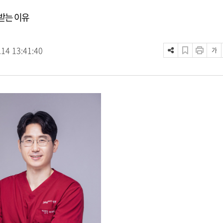
받는 이유
.14 13:41:40
가