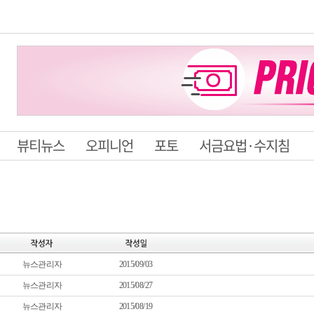
뷰티뉴스
오피니언
포토
서금요법·수지침
뉴스관리자
2015/09/03
뉴스관리자
2015/08/27
뉴스관리자
2015/08/19