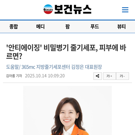
종합
메디
팜
푸드
뷰티
'안티에이징' 비밀병기 줄기세포, 피부에 바
르면?
도움말/ 365mc 지방줄기세포센터 김정은 대표원장
2025.10.14 10:09:20
김아름 기자
가 +
가 -