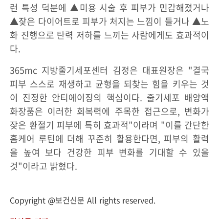
런 특성 덕분에 ▲미용 시술 후 피부가 민감해졌거나
▲잦은 다이어트로 피부가 처지는 느낌이 들거나 ▲노
화 진행으로 탄력 저하를 느끼는 사람에게도 효과적이
다.
365mc 지방줄기세포센터 김정은 대표원장은 "결국
피부 스스로 재생하고 균형을 되찾는 힘을 키우는 것
이 진정한 안티에이징의 핵심이다. 줄기세포 배양액
화장품은 이러한 회복력에 주목한 접근으로, 변화가
잦은 환절기 피부에 특히 효과적"이라며 "이를 간단한
홈케어 루틴에 더해 꾸준히 활용한다면, 피부의 활력
을 높여 보다 건강한 피부 변화를 기대할 수 있을
것"이라고 밝혔다.
Copyright @보건신문 All rights reserved.