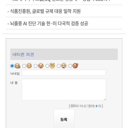
-
식품진흥원, 글로벌 규제 대응 밀착 지원
-
뇌졸중 AI 진단 기술 한·미 다국적 검증 성공
네티즌 의견
닉네임
내 용
[ 300자 이내 / 현재:
자 ]
0