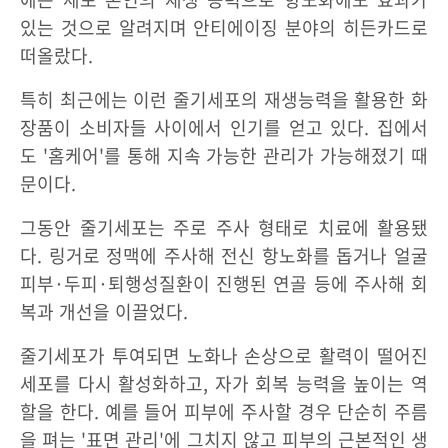
있는 것으로 알려지며 안티에이징 분야의 히든카드로
떠올랐다.
특히 최근에는 이런 줄기세포의 재생능력을 활용한 화
장품이 소비자들 사이에서 인기를 얻고 있다. 집에서
도 '홈케어'를 통해 지속 가능한 관리가 가능해졌기 때
문이다.
그동안 줄기세포는 주로 주사 형태로 치료에 활용됐
다. 링거로 정맥에 주사해 전신 항노화를 돕거나 얼굴
피부·두피·퇴행성질환이 진행된 연골 등에 주사해 회
복과 개선을 이끌었다.
줄기세포가 투여되면 노화나 손상으로 활력이 떨어진
세포를 다시 활성화하고, 자가 회복 능력을 높이는 역
할을 한다. 예를 들어 피부에 주사할 경우 단순히 주름
을 펴는 '표면 관리'에 그치지 않고 피부의 근본적인 생