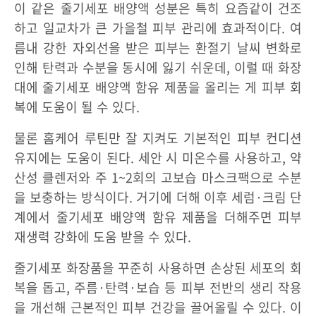
이 같은 줄기세포 배양액 성분은 특히 요즘같이 건조
하고 일교차가 큰 가을철 피부 관리에 효과적이다. 여
름내 강한 자외선을 받은 피부는 환절기 날씨 변화로
인해 탄력과 수분을 동시에 잃기 쉬운데, 이럴 때 화장
대에 줄기세포 배양액 함유 제품을 올리는 게 피부 회
복에 도움이 될 수 있다.
물론 홈케어 루틴만 잘 지켜도 기본적인 피부 컨디션
유지에는 도움이 된다. 세안 시 미온수를 사용하고, 약
산성 클렌저와 주 1~2회의 고보습 마스크팩으로 수분
을 보충하는 방식이다. 거기에 더해 이후 세럼·크림 단
계에서 줄기세포 배양액 함유 제품을 더해주면 피부
재생력 강화에 도움 받을 수 있다.
줄기세포 화장품을 꾸준히 사용하면 손상된 세포의 회
복을 돕고, 주름·탄력·보습 등 피부 전반의 생리 작용
을 개선해 근본적인 피부 건강을 끌어올릴 수 있다. 이