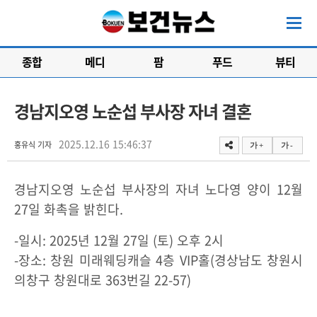
종합
메디
팜
푸드
뷰티
경남지오영 노순섭 부사장 자녀 결혼
2025.12.16 15:46:37
홍유식 기자
가 +
가 -
경남지오영 노순섭 부사장의 자녀 노다영 양이 12월
27일 화촉을 밝힌다.
-일시: 2025년 12월 27일 (토) 오후 2시
-장소: 창원 미래웨딩캐슬 4층 VIP홀(경상남도 창원시
의창구 창원대로 363번길 22-57)