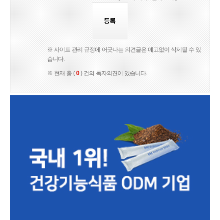
※ 사이트 관리 규정에 어긋나는 의견글은 예고없이 삭제될 수 있
습니다.
※ 현재 총 (
0
) 건의 독자의견이 있습니다.