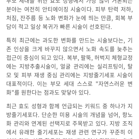
부모 세대를 위한 효도 성형에서 가장 많이 거론되는
분야는 여전히 안티에이징 시술이다. 피부 탄력 저하,
처짐, 잔주름 등 노화 변화가 눈에 띄는 만큼, 회복 부
담이 적고 일상 복귀가 빠른 시술이 선호된다.
특히 최근에는 과도한 변화를 만드는 시술보다는, 기
존 인상을 크게 바꾸지 않으면서 노화 속도를 늦추는
접근이 중심이 되고 있다. 복부, 팔뚝, 허벅지 체형교정
에는 지방추출시술이, 얼굴 관리에는 실리프팅이, 탈
모 및 피부 재생 중심 관리에는 지방줄기세포 시술이
대표적이다. 이는 부모 세대 스스로 "자연스러운 변
화"를 원한다는 점과도 맞닿아 있다.
최근 효도 성형과 함께 언급되는 키워드 중 하나가 지
방줄기세포다. 단순한 미용 시술의 개념을 넘어, 항노
화 관리와 연계된 선택지로 주목받고 있다. 지방 조직
에서 유래한 줄기세포는 재생 관련 연구가 꾸준히 이