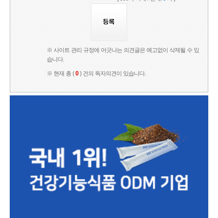
※ 사이트 관리 규정에 어긋나는 의견글은 예고없이 삭제될 수 있
습니다.
※ 현재 총 (
0
) 건의 독자의견이 있습니다.