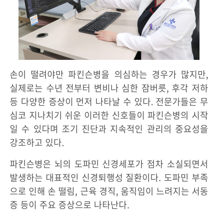
손이 떨려야만 파킨슨병을 의심하는 경우가 많지만,
실제로는 수년 전부터 변비나 심한 잠버릇, 후각 저하
등 다양한 증상이 먼저 나타날 수 있다. 전문가들은 무
심코 지나치기 쉬운 이러한 신호들이 파킨슨병의 시작
일 수 있다며 조기 진단과 지속적인 관리의 중요성을
강조하고 있다.
파킨슨병은 뇌의 도파민 신경세포가 점차 소실되면서
발생하는 대표적인 신경퇴행성 질환이다. 도파민 부족
으로 인해 손 떨림, 근육 경직, 움직임이 느려지는 서동
증 등이 주요 증상으로 나타난다.