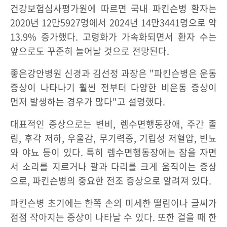
건강보험심사평가원에 따르면 국내 파킨슨병 환자는
2020년 12만5927명에서 2024년 14만3441명으로 약
13.9% 증가했다. 고령화가 가속화되면서 환자 수는
앞으로도 꾸준히 늘어날 것으로 전망된다.
좋은강안병원 신경과 김선정 과장은 "파킨슨병은 운동
증상이 나타나기 훨씬 전부터 다양한 비운동 증상이
먼저 발생하는 경우가 많다"고 설명했다.
대표적인 증상으로는 변비, 렘수면행동장애, 주간 졸
림, 후각 저하, 우울감, 무기력증, 기립성 저혈압, 빈뇨
와 야뇨 등이 있다. 특히 렘수면행동장애는 잠을 자면
서 소리를 지르거나 팔과 다리를 크게 움직이는 증상
으로, 파킨슨병의 중요한 전조 증상으로 알려져 있다.
파킨슨병 초기에는 한쪽 손의 미세한 떨림이나 글씨가
점점 작아지는 증상이 나타날 수 있다. 또한 걸을 때 한