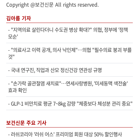
Copyright @보건신문 All rights reserved.
김아름 기자
-
"지역의료 살린다더니 수도권 병상 확대?" 의협, 정부에 '정책
모순'
-
"의료사고 이력 공개, 의사 낙인제"…의협 "필수의료 붕괴 부를
것"
-
국내 연구진, 직업과 산모 정신건강 연관성 규명
-
"손가락 골관절염 새치료"…연세사랑병원, '미세동맥 색전술'
효과 확인
-
GLP-1 비만치료 평균 7~8kg 감량 "체중보다 체성분 관리 중요"
보건신문 주요 기사
-
러쉬코리아 '러쉬 어스' 프리미엄 회원 대상 50% 할인행사