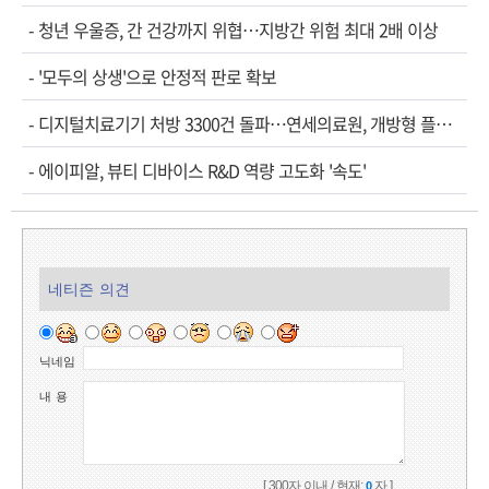
-
청년 우울증, 간 건강까지 위협…지방간 위험 최대 2배 이상
-
'모두의 상생'으로 안정적 판로 확보
-
디지털치료기기 처방 3300건 돌파…연세의료원, 개방형 플랫폼 성과 공개
-
에이피알, 뷰티 디바이스 R&D 역량 고도화 '속도'
네티즌 의견
닉네임
내 용
[ 300자 이내 / 현재:
자 ]
0