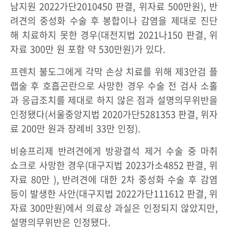
남지원 2022가단2010450 판결, 위자료 500만원), 반
려견의 중성화 수술 후 봉합이나 감염을 제대로 진단
해 치료하지 못한 경우(대전지법 2021나150 판결, 위
자료 300만 원 포함 약 530만원)가 있다.
프렌치 불도그에게 각막 손상 치료를 위해 제3안검 플
랩술 후 호흡곤란으로 사망한 경우 수술 전 검사 소홀
과 응급조치를 제대로 하지 않은 점과 설명의무위반을
인정됐다(서울중앙지법 2020가단5281353 판결, 위자
료 200만 원과 장례비 33만 인정).
비숑프리제 반려견에게 방광결석 제거 수술 중 마취
쇼크로 사망한 경우(대구지법 2023가소4852 판결, 위
자료 80만 ), 반려견에 대한 2차 중성화 수술 후 감염
등이 발생한 사안(대구지법 2022가단111612 판결, 위
자료 300만원)에서 의료상 과실은 인정되지 않았지만,
설명의무위반은 인정됐다.