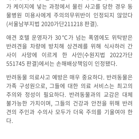
가 케이지에 넣는 과정에서 물린 사고를 당한 경우 동
물병원 미용사에게 주의의무위반이 인정되지 않았다
(서울남부지법 2020가단211218 판결).
애견 호텔 운영자가 30℃가 넘는 폭염에도 위탁받은
반려견을 차량에 방치해 상견례를 위해 식사하러 간
사이 사망에 이르게 한 사안(수원지법 2022가단
551745 판결)에서는 손해배상책임이 인정됐다.
반려동물 의료사고 예방은 매우 중요하다. 반려동물은
가족 구성원으로, 그들에 대한 의료 서비스는 최고의
주의와 정성이 필요하다. 반려동물과의 교감은 대체
불가능한 가치이며, 그들의 건강과 안전을 위해 반려
견의 주인과 수의사 모두가 더욱 주의를 기울여야 한
다.