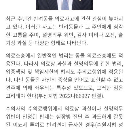
최근 수년간 반려동물 의료사고에 관한 관심이 높아지
고 있다. 이러한 사고는 반려동물과 그 주인에게 심각
한 고통을 주며, 설명의무 위반, 검사 미비나 오진, 술
기상 과실 등 다양한 형태로 나타난다.
의료소송에서 일반적인 법리는 동물 의료소송에도 적
용된다. 따라서 의료상 과실과 설명의무에 관한 법리,
입증책임 및 책임제한의 법리도 수의료행위에 적용된
다. 다만 동물은 자신의 증상을 언어로 표현할 수 없고
견주에 의해 좌우되는 특수성 있으므로, 그러한 점은
고려돼야 한다(부산지법 2022나66927 판결).
수의사의 수의료행위에서 의료상 과실이나 설명의무
위반이 인정된 판례는 심장병 진단 후 과도하게 잘못
된 이뇨제 투여로 반려견이 급사한 경우(수원지법 성